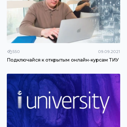
550
09.09.2021
Подключайся к открытым онлайн-курсам ТИУ