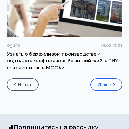
342
19.02.2021
Узнать о бережливом производстве и
подтянуть «нефтегазовый» английский: в ТИУ
создают новые МООКи
Назад
Далее
Подпишитесь на рассылку