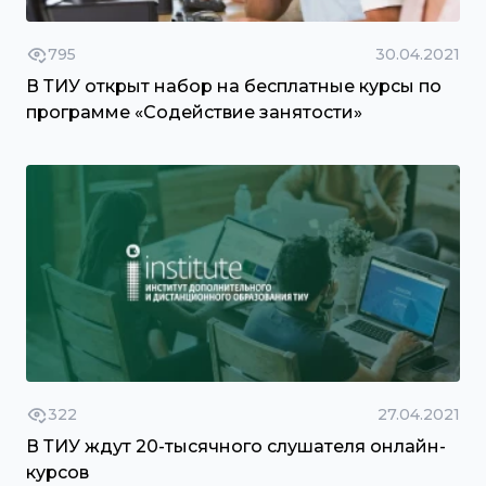
795
30.04.2021
В ТИУ открыт набор на бесплатные курсы по
программе «Содействие занятости»
322
27.04.2021
В ТИУ ждут 20-тысячного слушателя онлайн-
курсов