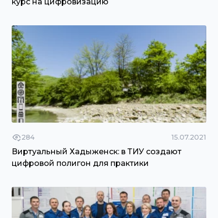
курс на цифровизацию
284
15.07.2021
Виртуальный Хадыженск: в ТИУ создают
цифровой полигон для практики