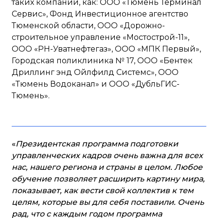
таких компаний, как: ООО «Тюмень Терминал
Сервис», Фонд Инвестиционное агентство
Тюменской области, ООО «Дорожно-
строительное управление «Мостострой-11»,
ООО «РН-Уватнефтегаз», ООО «МПК Первый»,
Городская поликлиника № 17, ООО «Бентек
Дриллинг энд Ойлфилд Системc», ООО
«Тюмень Водоканал» и ООО «ДубльГИС-
Тюмень».
«
Президентская программа подготовки
управленческих кадров очень важна для всех
нас, нашего региона и страны в целом. Любое
обучение позволяет расширить картину мира,
показывает, как вести свой коллектив к тем
целям, которые вы для себя поставили. Очень
рад, что с каждым годом программа