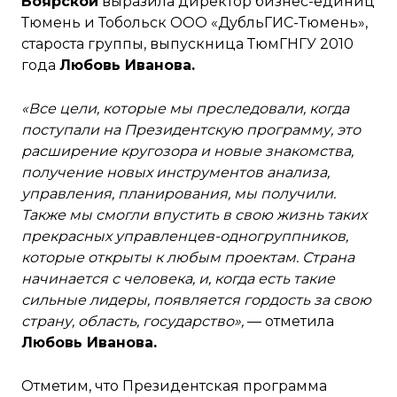
Боярской
выразила директор бизнес-единиц
Тюмень и Тобольск ООО «ДубльГИС-Тюмень»,
староста группы, выпускница ТюмГНГУ 2010
года
Любовь Иванова.
«Все цели, которые мы преследовали, когда
поступали на Президентскую программу, это
расширение кругозора и новые знакомства,
получение новых инструментов анализа,
управления, планирования, мы получили.
Также мы смогли впустить в свою жизнь таких
прекрасных управленцев-одногруппников,
которые открыты к любым проектам. Страна
начинается с человека, и, когда есть такие
сильные лидеры, появляется гордость за свою
страну, область, государство»,
— отметила
Любовь Иванова.
Отметим, что Президентская программа