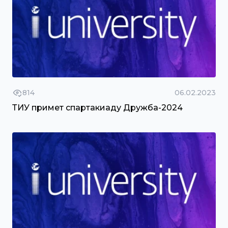
814
06.02.2023
ТИУ примет спартакиаду Дружба-2024