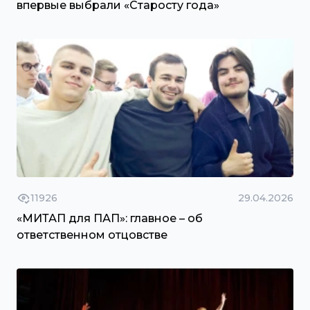
впервые выбрали «Старосту года»
11926
29.04.2026
«МИТАП для ПАП»: главное – об
ответственном отцовстве