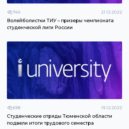
740
21.12.2022
Волейболистки ТИУ – призеры чемпионата
студенческой лиги России
698
19.12.2022
Студенческие отряды Тюменской области
подвели итоги трудового семестра