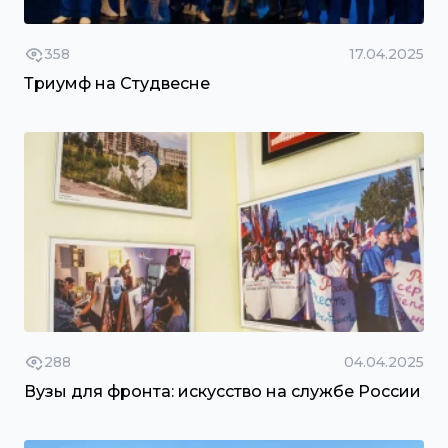
358
17.04.2025
Триумф на Студвесне
288
04.04.2025
Вузы для фронта: искусство на службе России