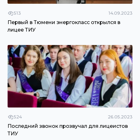
513
14.09.2023
Первый в Тюмени энергокласс открылся в
лицее ТИУ
524
26.05.2023
Последний звонок прозвучал для лицеистов
ТИУ