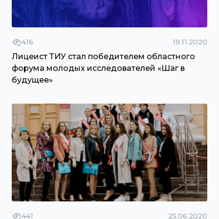
416
19.11.2020
Лицеист ТИУ стал победителем областного
форума молодых исследователей «Шаг в
будущее»
441
25.06.2020