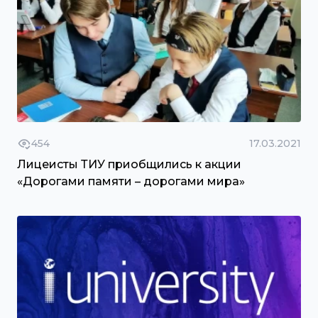
454
17.03.2021
Лицеисты ТИУ приобщились к акции
«Дорогами памяти – дорогами мира»