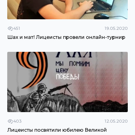
451
19.05.2020
Шах и мат! Лицеисты провели онлайн-турнир
403
12.05.2020
Лицеисты посвятили юбилею Великой