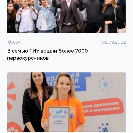
657
02.09.2022
В семью ТИУ вошли более 7000
первокурсников