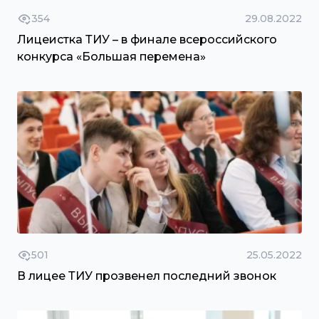
354
29.08.2022
Лицеистка ТИУ – в финале всероссийского
конкурса «Большая перемена»
501
25.05.2022
В лицее ТИУ прозвенел последний звонок