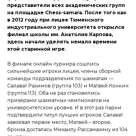
представители всех академических групп
на площадке Chess-samara. После того как
в 2012 году при лицее Тюменского
индустриального университета открылся
филиал школы им. Анатолия Карпова,
здесь начали уделять немало времени
этой старинной игре.
В финале онлайн-турнира сошлись
сильнейшие игроки лицея, члены сборной
команды подразделения по шахматам —
Салават Рахимов (группа 103) и Матвей Конкин
(группа 113). Оба не раз становились
призёрами шахматных чемпионатов на
университетском уровне. И в этот раз парни
подтвердили титул лучших игроков: Салават
завоевал первое место, Матвей – второе,
бронза досталась Михаилу Рассамахину из 104