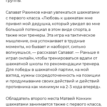
группы.
Салават Рахимов начал увлекаться шахматами
с первого класса. «Любовь к шахматам мне
привил мой дедушка, который увидел во мне
большой потенциал в этом виде спорта, а
также мои тренеры. Эта игра на тактическое
мышление, она успокаивает в трудные
моменты, но бывает и наоборот, сильно
волнуешься, — рассказал Салават. — Раньше я
играл онлайн, чтобы тренироваться вдали от
шахматной школы по рекомендации тренера.
Для победы в шахматной партии, на мой
взгляд, нужны сосредоточенность на позиции
и продумывание своих действий и действий
противника как минимум на 2-3 хода вперёд».
Обладатель второго места Матвей Конкин
шахматами занимается также с первого класса,