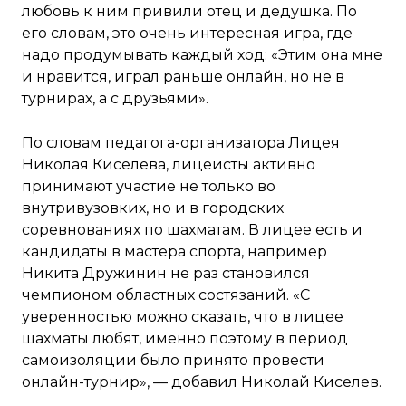
любовь к ним привили отец и дедушка. По
его словам, это очень интересная игра, где
надо продумывать каждый ход: «Этим она мне
и нравится, играл раньше онлайн, но не в
турнирах, а с друзьями».
По словам педагога-организатора Лицея
Николая Киселева, лицеисты активно
принимают участие не только во
внутривузовких, но и в городских
соревнованиях по шахматам. В лицее есть и
кандидаты в мастера спорта, например
Никита Дружинин не раз становился
чемпионом областных состязаний. «С
уверенностью можно сказать, что в лицее
шахматы любят, именно поэтому в период
самоизоляции было принято провести
онлайн-турнир», — добавил Николай Киселев.