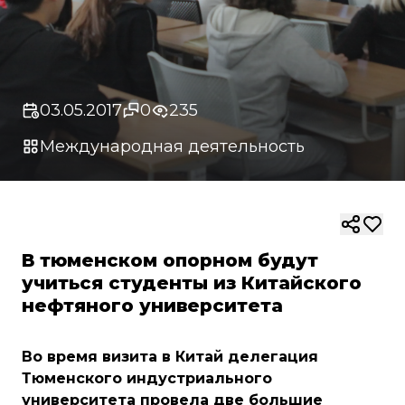
03.05.2017
0
235
Международная деятельность
В тюменском опорном будут
учиться студенты из Китайского
нефтяного университета
Во время визита в Китай делегация
Тюменского индустриального
университета провела две большие