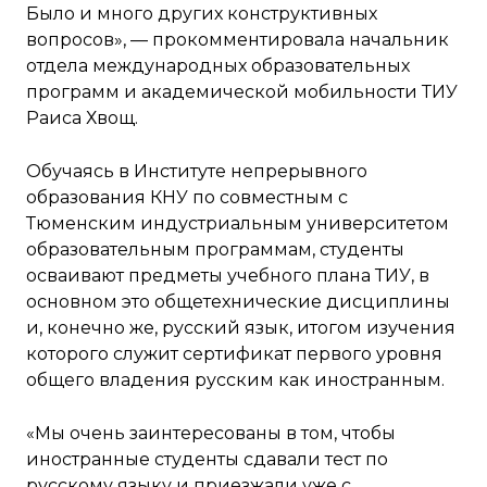
Было и много других конструктивных
вопросов», — прокомментировала начальник
отдела международных образовательных
программ и академической мобильности ТИУ
Раиса Хвощ.
Обучаясь в Институте непрерывного
образования КНУ по совместным с
Тюменским индустриальным университетом
образовательным программам, студенты
осваивают предметы учебного плана ТИУ, в
основном это общетехнические дисциплины
и, конечно же, русский язык, итогом изучения
которого служит сертификат первого уровня
общего владения русским как иностранным.
«Мы очень заинтересованы в том, чтобы
иностранные студенты сдавали тест по
русскому языку и приезжали уже с