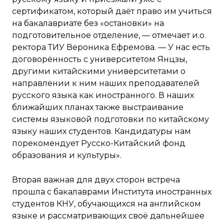
сертификатом, который даёт право им учиться
на бакалавриате без «остановки» на
подготовительное отделение, — отмечает и.о.
ректора ТИУ Вероника Ефремова. — У нас есть
договорённость с университетом Янцзы,
другими китайскими университетами о
направлении к ним наших преподавателей
русского языка как иностранного. В наших
ближайших планах также выстраивание
системы языковой подготовки по китайскому
языку наших студентов. Кандидатуры нам
порекомендует Русско-Китайский фонд
образования и культуры».
Вторая важная для двух сторон встреча
прошла с бакалаврами Института иностранных
студентов КНУ, обучающихся на английском
языке и рассматривающих своё дальнейшее