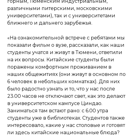
горным, Тюменским индустриальным,
различными питерскими, московскими
университетами), так и с университетами
ближнего и дальнего зарубежья.
«На ознакомительной встрече с ребятами мы
показали фильм о вузе, рассказали, как наши
студенты учатся и живут в Тюмени, ответили
на их вопросы. Китайские студенты были
поражены комфортным проживанием в
наших общежитиях (они живут в основном по
6 человек в небольших комнатках). Для них
было радостно узнать и то, что у нас после
23.00 часов не отключают свет, как это делают
в университетском кампусе Циндао.
Заниматься там встают рано: с 6.00 утра
студенты уже в библиотеках. Студентов также
интересовало, какие у нас столовые и готовят
ли здесь китайские национальные блюда?