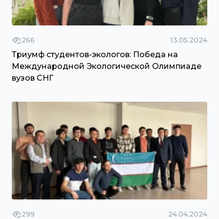
266
13.05.2024
Триумф студентов-экологов: Победа на
Международной Экологической Олимпиаде
вузов СНГ
299
24.04.2024