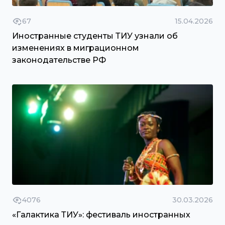
67
15.04.2026
Иностранные студенты ТИУ узнали об
изменениях в миграционном
законодательстве РФ
4076
30.03.2026
«Галактика ТИУ»: фестиваль иностранных