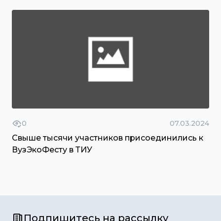
0
07.03.2024
Свыше тысячи участников присоединились к
ВузЭкоФесту в ТИУ
Подпишитесь на рассылку