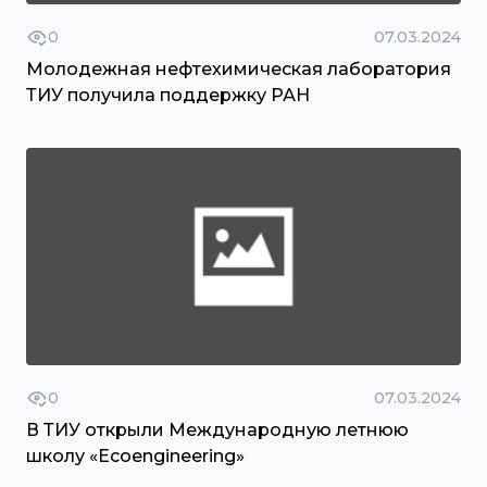
0
07.03.2024
Молодежная нефтехимическая лаборатория
ТИУ получила поддержку РАН
0
07.03.2024
В ТИУ открыли Международную летнюю
школу «Ecoengineering»