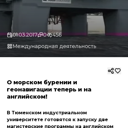
01.03.2017
0
456
Международная деятельность
О морском бурении и
геонавигации теперь и на
английском!
В Тюменском индустриальном
университете готовятся к запуску две
магистерские программы на английском