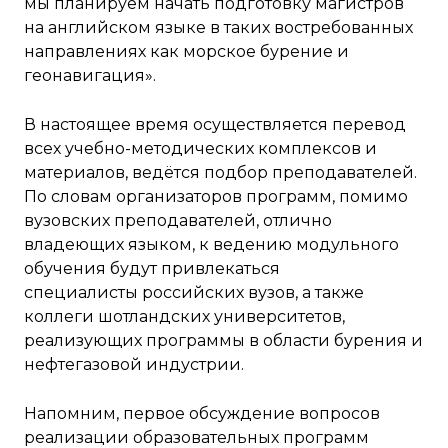
мы планируем начать подготовку магистров
на английском языке в таких востребованных
направлениях как морское бурение и
геонавигация».
В настоящее время осуществляется перевод
всех учебно-методических комплексов и
материалов, ведётся подбор преподавателей.
По словам организаторов программ, помимо
вузовских преподавателей, отлично
владеющих языком, к ведению модульного
обучения будут привлекаться
специалисты российских вузов, а также
коллеги шотландских университетов,
реализующих программы в области бурения и
нефтегазовой индустрии.
Напомним, первое обсуждение вопросов
реализации образовательных программ