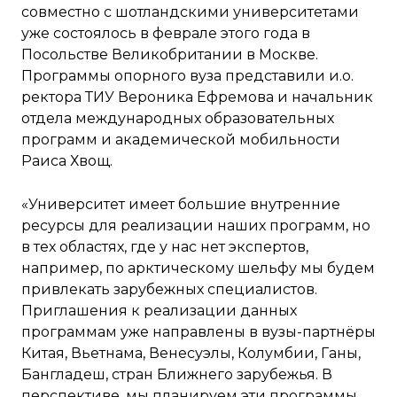
совместно с шотландскими университетами
уже состоялось в феврале этого года в
Посольстве Великобритании в Москве.
Программы опорного вуза представили и.о.
ректора ТИУ Вероника Ефремова и начальник
отдела международных образовательных
программ и академической мобильности
Раиса Хвощ.
«Университет имеет большие внутренние
ресурсы для реализации наших программ, но
в тех областях, где у нас нет экспертов,
например, по арктическому шельфу мы будем
привлекать зарубежных специалистов.
Приглашения к реализации данных
программам уже направлены в вузы-партнёры
Китая, Вьетнама, Венесуэлы, Колумбии, Ганы,
Бангладеш, стран Ближнего зарубежья. В
перспективе, мы планируем эти программы