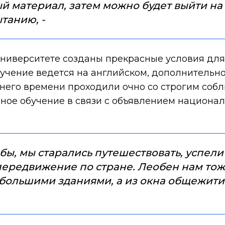
й материал, затем можно будет выйти на 
танию, -
университете созданы прекрасные условия для
бучение ведется на английском, дополнительн
днего времени проходили очно со строгим собл
ное обучение в связи с объявлением национал
ы, мы старались путешествовать, успели п
 передвижение по стране. Леобен нам тож
ебольшими зданиями, а из окна общежит