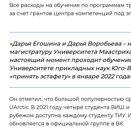
Все расходы на обучение по программам т
за счет грантов Центра компетенций под 
«Дарья Егошина и Дарья Воробьева – 
магистратуру Университета Маастриха
настоящий момент проходит обучение
Университете прикладных наук Юго-Во
«принять эстафету» в январе 2022 года»
Он отметил, что большой популярностью с
UArctic. В 2021 году четыре студента ВИШ 
рубежом доступна каждому студенту ТИУ. 
обновляется в официальной
группе в ВК
.