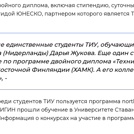
ройного диплома, включая стипендию, суточны
эгидой ЮНЕСКО, партнером которого является
не единственные студенты ТИУ, обучающие
 (Нидерланды) Дарья Жукова. Еще один 
 по программе двойного диплома «Техни
сточной Финляндии (ХАМК). А его колле
, -
реди студентов ТИУ пользуется программа no
и ИГИН прошли обучение в Университете Ставан
Информация о конкурсах на участие в програ