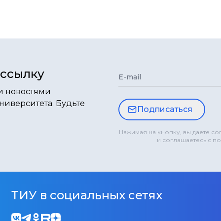
ассылку
E-mail
и новостями
ниверситета. Будьте
Подписаться
Нажимая на кнопку, вы даете с
и соглашаетесь с п
ТИУ в социальных сетях