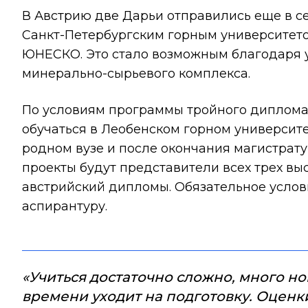
В Австрию две Дарьи отправились еще в с
Санкт-Петербургским горным университет
ЮНЕСКО. Это стало возможным благодаря 
минерально-сырьевого комплекса.
По условиям программы тройного диплома 
обучаться в Леобенском горном университе
родном вузе и после окончания магистра
проекты будут представители всех трех вы
австрийский дипломы. Обязательное услов
аспирантуру.
«Учиться достаточно сложно, много но
времени уходит на подготовку. Оценки