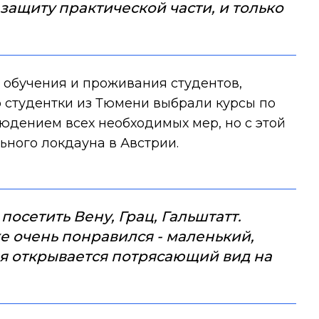
защиту практической части, и только
 обучения и проживания студентов,
о студентки из Тюмени выбрали курсы по
юдением всех необходимых мер, но с этой
ьного локдауна в Австрии.
осетить Вену, Грац, Гальштатт.
е очень понравился - маленький,
ия открывается потрясающий вид на