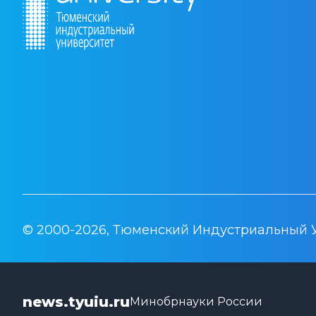
© 2000-2026, Тюменский Индустриальный 
news.tyuiu.ru
Минобрнауки России