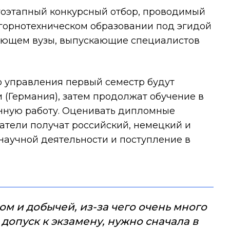
огоэтапный конкурсный отбор, проводимый
горнотехническом образовании под эгидой
няющем вузы, выпускающие специалистов
о управления первый семестр будут
 (Германия), затем продолжат обучение в
нную работу. Оценивать дипломные
катели получат российский, немецкий и
научной деятельности и поступление в
ом и добычей, из-за чего очень много
 допуск к экзамену, нужно сначала в