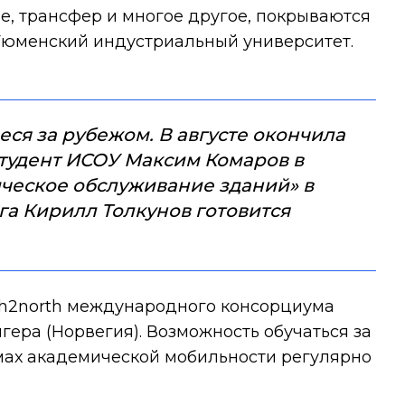
е, трансфер и многое другое, покрываются
 Тюменский индустриальный университет.
ся за рубежом. В августе окончила
студент ИСОУ Максим Комаров в
ческое обслуживание зданий» в
га Кирилл Толкунов готовится
rth2north международного консорциума
гера (Норвегия). Возможность обучаться за
ммах академической мобильности регулярно