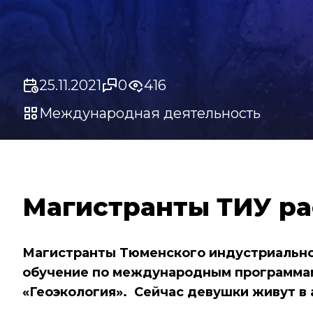
25.11.2021
0
416
Международная деятельность
Магистранты ТИУ ра
Магистранты Тюменского индустриальног
обучение по международным программам
«Геоэкология». Сейчас девушки живут в 