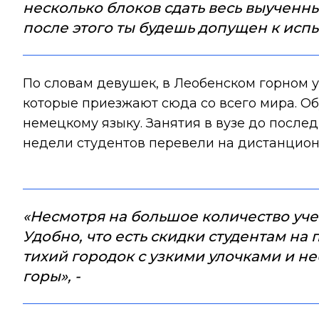
несколько блоков сдать весь выученны
после этого ты будешь допущен к испы
По словам девушек, в Леобенском горном 
которые приезжают сюда со всего мира. О
немецкому языку. Занятия в вузе до после
недели студентов перевели на дистанцион
«Несмотря на большое количество учеб
Удобно, что есть скидки студентам на
тихий городок с узкими улочками и н
горы», -