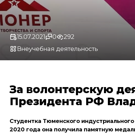
15.07.2021
0
292
Внеучебная деятельность
За волонтерскую де
Президента РФ Вла
Студентка Тюменского индустриального 
2020 года она получила памятную медал