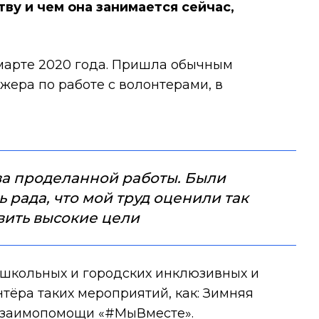
ву и чем она занимается сейчас,
 марте 2020 года. Пришла обычным
жера по работе с волонтерами, в
ва проделанной работы. Были
ь рада, что мой труд оценили так
авить высокие цели
 школьных и городских инклюзивных и
нтёра таких мероприятий, как: Зимняя
 взаимопомощи «
#МыВместе
».