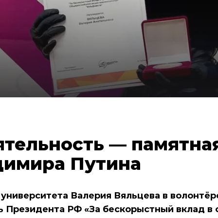
ятельность — памятна
димира Путина
университета Валерия Вяльцева в волонтёр
ь Президента РФ «За бескорыстный вклад в