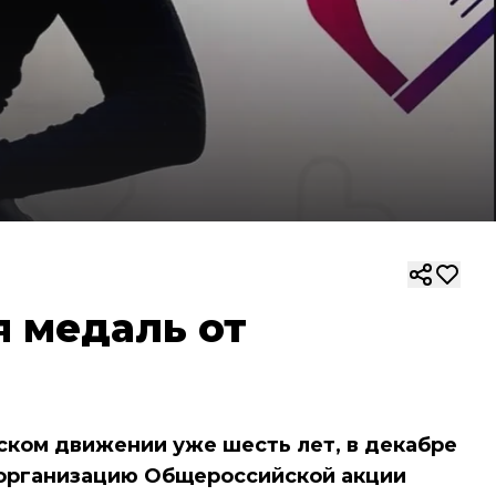
я медаль от
ском движении уже шесть лет, в декабре
 организацию Общероссийской акции