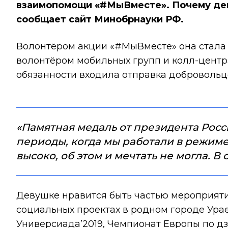
взаимопомощи «
#МыВместе
». Почему де
сообщает
сайт Минобрнауки РФ
.
Волонтёром акции «
#МыВместе
» она стал
волонтёром мобильных групп и колл-центр
обязанности входила отправка добровольце
«Памятная медаль от президента Росс
периоды, когда мы работали в режиме н
высоко, об этом и мечтать не могла. В
Девушке нравится быть частью мероприяти
социальных проектах в родном городе Урае
Универсиада’2019, Чемпионат Европы по дз