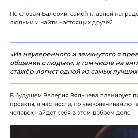
По словам Валерии, самой главной наградо
людьми и найти настоящих друзей.
«Из неуверенного и замкнутого я пре
общения с людьми, в том числе на анг
стажёр-логист одной из самых лучши
В будущем Валерия Вяльцева планирует п
проекты, в частности, по увековечиванию 
человек найдёт себя в этом добром деле.