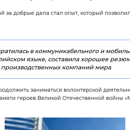
й за добрые дела стал опыт, который позволил
вратилась в коммуникабельного и мобиль
лийском языке, составила хорошее резюме
х производственных компаний мира
родолжить заниматься волонтерской деятельн
памяти героев Великой Отечественной войны «М