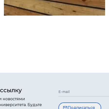
ассылку
E-mail
и новостями
ниверситета. Будьте
Подписаться