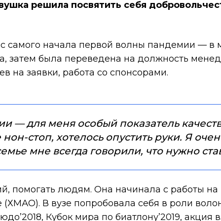
вушка решила посвятить себя добровольчест
а с самого начала первой волны пандемии — в
а, затем была переведена на должность менед
в на заявки, работа со спонсорами.
ии — для меня особый показатель качест
он-стоп, хотелось опустить руки. Я очен
 семье мне всегда говорили, что нужно ст
й, помогать людям. Она начинала с работы на
 (ХМАО). В вузе попробовала себя в роли воло
юдо’2018, Кубок мира по биатлону’2019, акция