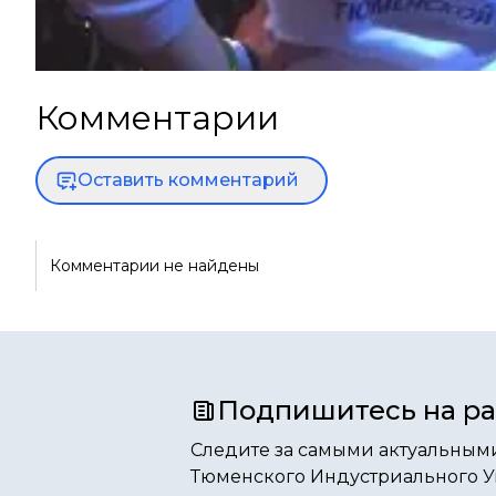
Комментарии
Оставить комментарий
Комментарии не найдены
Подпишитесь на р
Следите за самыми актуальным
Тюменского Индустриального У