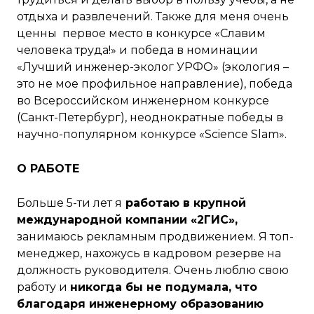
отдыха и развлечений. Также для меня очень
ценны первое место в конкурсе «Славим
человека труда!» и победа в номинации
«Лучший инженер-эколог УРФО» (экология –
это не мое профильное направление), победа
во Всероссийском инженерном конкурсе
(Санкт-Петербург), неоднократные победы в
научно-популярном конкурсе «Science Slam».
О РАБОТЕ
Больше 5-ти лет я
работаю в крупной
международной компании «2ГИС»,
занимаюсь рекламным продвижением. Я топ-
менеджер, нахожусь в кадровом резерве на
должность руководителя. Очень люблю свою
работу и
никогда бы не подумала, что
благодаря инженерному образованию