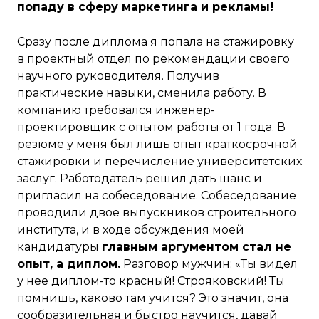
попаду в сферу маркетинга и рекламы!
Сразу после диплома я попала на стажировку
в проектный отдел по рекомендации своего
научного руководителя. Получив
практические навыки, сменила работу. В
компанию требовался инженер-
проектировщик с опытом работы от 1 года. В
резюме у меня был лишь опыт краткосрочной
стажировки и перечисление университетских
заслуг. Работодатель решил дать шанс и
пригласил на собеседование. Собеседование
проводили двое выпускников строительного
института, и в ходе обсуждения моей
кандидатуры
главным аргументом стал не
опыт, а диплом.
Разговор мужчин: «Ты видел
у нее диплом-то красный! Строяковский! Ты
помнишь, каково там учится? Это значит, она
сообразительная и быстро научится, давай