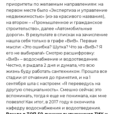
приоритеты по желаемым направлениям: на
первом месте было «Экспертиза и управление
недвижимостью» (из-за красивого названия),
на втором – «Промышленное и гражданское
строительство», далее «Автомобильные
дороги». В результате в списках на зачисление
нашла себя только в графе «ВиВ». Первые
мысли: «Это ошибка? Шутка? Что за «ВиВ»? Я
его не выбирала!» Смотрю расшифровку:
«ВиВ» – водоснабжение и водоотведение.
Честно, я рыдала 2 дня и думала, что всю
жизнь буду работать сантехником. Прошла все
стадии от отчаяния до принятия, и на 1
сентября шла с настроем: «Я переведусь на
другую специальность». Смешно сейчас это
вспоминать, тогда я еще не понимала, как мне
повезло! Как итог, в 2017 году я окончила
кафедру водоснабжения и водоотведения.