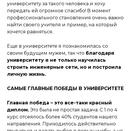
университету за такого человека и хочу
передать ей огромное спасибо! В момент
профессионального становления очень важно
найти своего учителя и пример, на который
хочется равняться.
Еще в университете я познакомилась со
своим будущим мужем,
так что
благодаря
университету я не только научилась
строить инженерные сети, но и построила
личную жизнь.
САМЫЕ ГЛАВНЫЕ ПОБЕДЫ В УНИВЕРСИТЕТЕ
Главная победа – это все-таки красный
диплом.
Это была не простая задача. С 1 по 4
курс отсеялось более 40% студентов нашего
направления. Приходилось действительно
трудиться и делать выбор в пользу учебы, а не