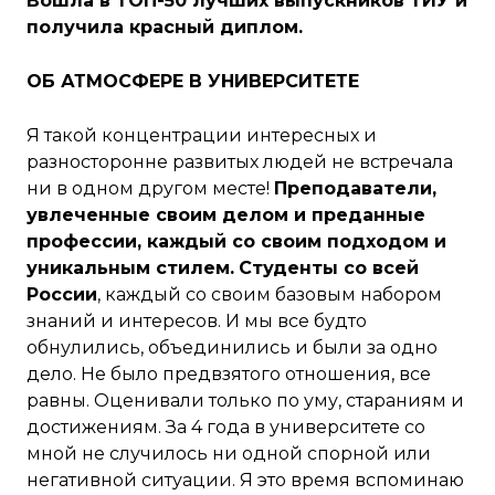
Вошла в ТОП-50 лучших выпускников ТИУ и
получила красный диплом.
ОБ АТМОСФЕРЕ В УНИВЕРСИТЕТЕ
Я такой концентрации интересных и
разносторонне развитых людей не встречала
ни в одном другом месте!
Преподаватели,
увлеченные своим делом и преданные
профессии, каждый со своим подходом и
уникальным стилем.
Студенты со всей
России
, каждый со своим базовым набором
знаний и интересов. И мы все будто
обнулились, объединились и были за одно
дело. Не было предвзятого отношения, все
равны. Оценивали только по уму, стараниям и
достижениям. За 4 года в университете со
мной не случилось ни одной спорной или
негативной ситуации. Я это время вспоминаю