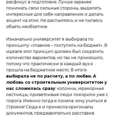
расфокус в подготовке. Лучше заранее
понимать свои сильные стороны, выделять
интересные для себя направления и делать
акцент на этом. Не распыляясь и не пытаясь
объять необъятное.
Изначально университет я выбирала по
принципу: «главное – поступить на бюджет». В
идеале этот принцип должен был сократить
количество вариантов, но так не произошло,
потому что практически в каждый вуз я
прошла на бюджетное место. В итоге
выбирала не по расчету, а по любви.
А
любовь со строительным университетом у
нас сложилась сразу
: колонны, мраморные
лестницы, приветливые люди покорили уже с
порога. Именно тогда я поняла: хочу учиться в
Строяке! Сюда я и принесла оригиналы
документов, предварительно расставив