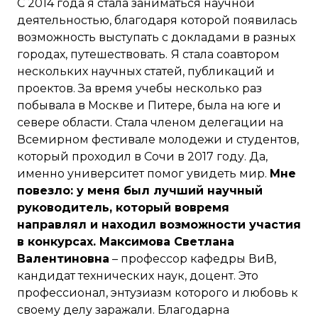
С 2014 года я стала заниматься научной
деятельностью, благодаря которой появилась
возможность выступать с докладами в разных
городах, путешествовать.
Я стала соавтором
нескольких научных статей, публикаций и
проектов. За время учебы несколько раз
побывала в Москве и Питере, была на юге и
севере области. Стала членом делегации на
Всемирном фестивале молодежи и студентов,
который проходил в Сочи в 2017 году. Да,
именно университет помог увидеть мир.
Мне
повезло: у меня был лучший научный
руководитель, который вовремя
направлял и находил возможности участия
в конкурсах. Максимова Светлана
Валентиновна
– профессор кафедры ВиВ,
кандидат технических наук, доцент. Это
профессионал, энтузиазм которого и любовь к
своему делу заражали. Благодарна