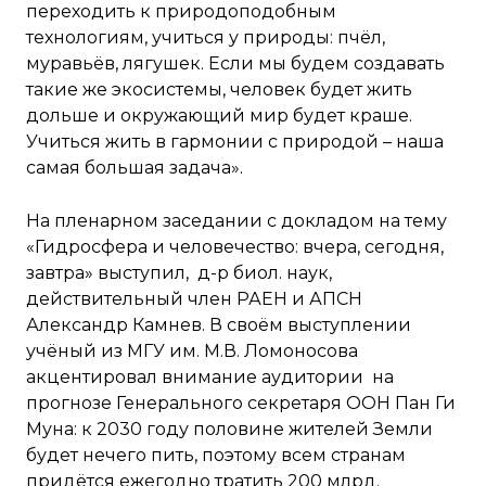
переходить к природоподобным
технологиям, учиться у природы: пчёл,
муравьёв, лягушек. Если мы будем создавать
такие же экосистемы, человек будет жить
дольше и окружающий мир будет краше.
Учиться жить в гармонии с природой – наша
самая большая задача».
На пленарном заседании с докладом на тему
«Гидросфера и человечество: вчера, сегодня,
завтра» выступил, д-р биол. наук,
действительный член РАЕН и АПСН
Александр Камнев. В своём выступлении
учёный из МГУ им. М.В. Ломоносова
акцентировал внимание аудитории на
прогнозе Генерального секретаря ООН Пан Ги
Муна: к 2030 году половине жителей Земли
будет нечего пить, поэтому всем странам
придётся ежегодно тратить 200 млрд.