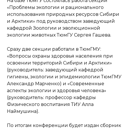
На базе ТюмГУ состоялась работа секции
«Проблемы экологии и рационального
использования природных ресурсов Сибири
и Арктики» под руководством заведующий
кафедрой Зоологии и эволюционной
экологии животных ТюмГУ Сергея Гашева.
Сразу две секции работали в ТюмГМУ:
«Вопросы охраны здоровья населения при
освоении территорий Сибири и Арктики»
(руководитель: заведующий кафедрой
гигиены, экологии и эпидемиологии ТюмГМУ
Александр Марченко) и «Современные
аспекты экологии и здоровья человека»
(руководитель: профессор кафедры
Физического воспитания ТИУ Алла
Наймушина).
По итогам конференции будет издан сборник