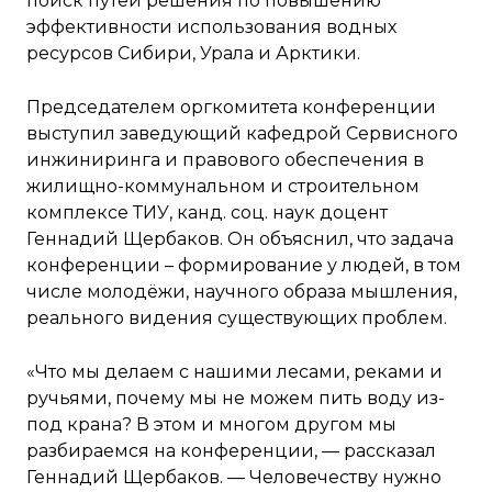
поиск путей решения по повышению
эффективности использования водных
ресурсов Сибири, Урала и Арктики.
Председателем оргкомитета конференции
выступил заведующий кафедрой Сервисного
инжиниринга и правового обеспечения в
жилищно-коммунальном и строительном
комплексе ТИУ, канд. соц. наук доцент
Геннадий Щербаков. Он объяснил, что задача
конференции – формирование у людей, в том
числе молодёжи, научного образа мышления,
реального видения существующих проблем.
«Что мы делаем с нашими лесами, реками и
ручьями, почему мы не можем пить воду из-
под крана? В этом и многом другом мы
разбираемся на конференции, — рассказал
Геннадий Щербаков. — Человечеству нужно