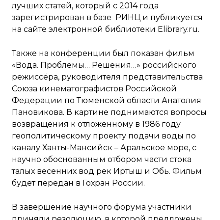
лучших статей, который с 2014 года
зарегистрирован в базе РИНЦ и публикуется
на сайте электронной библиотеки Elibrary.ru.
Также на конференции был показан фильм
«Вода. Проблемы… Решения…» российского
режиссёра, руководителя представительства
Союза кинематографистов Российской
Федерации по Тюменской области Анатолия
Пановикова. В картине поднимаются вопросы
возвращения к отложенному в 1986 году
геополитическому проекту подачи воды по
каналу Ханты-Мансийск – Аральское море, с
научно обоснованным отбором части стока
талых весенних вод рек Иртыш и Обь. Фильм
будет передан в Гохран России.
В завершение научного форума участники
приняли резолюцию, в которой предложены