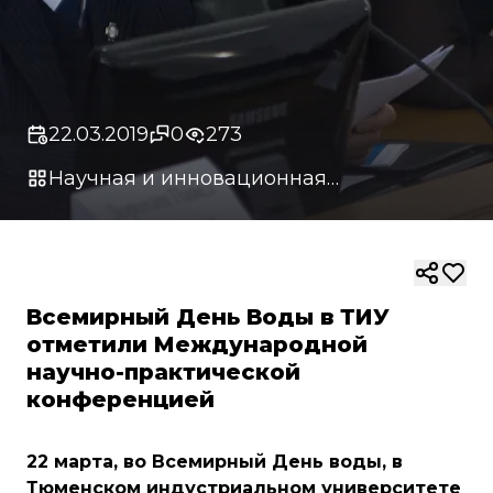
22.03.2019
0
273
Научная и инновационная
деятельность
Всемирный День Воды в ТИУ
отметили Международной
научно-практической
конференцией
22 марта, во Всемирный День воды, в
Тюменском индустриальном университете