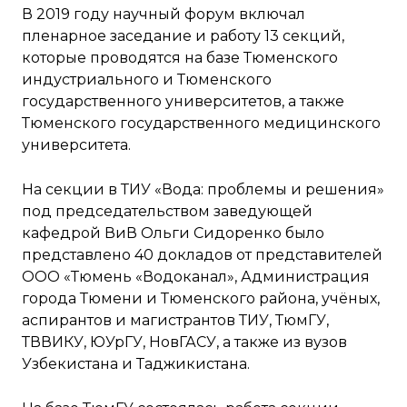
В 2019 году научный форум включал
пленарное заседание и работу 13 секций,
которые проводятся на базе Тюменского
индустриального и Тюменского
государственного университетов, а также
Тюменского государственного медицинского
университета.
На секции в ТИУ «Вода: проблемы и решения»
под председательством заведующей
кафедрой ВиВ Ольги Сидоренко было
представлено 40 докладов от представителей
ООО «Тюмень «Водоканал», Администрация
города Тюмени и Тюменского района, учёных,
аспирантов и магистрантов ТИУ, ТюмГУ,
ТВВИКУ, ЮУрГУ, НовГАСУ, а также из вузов
Узбекистана и Таджикистана.