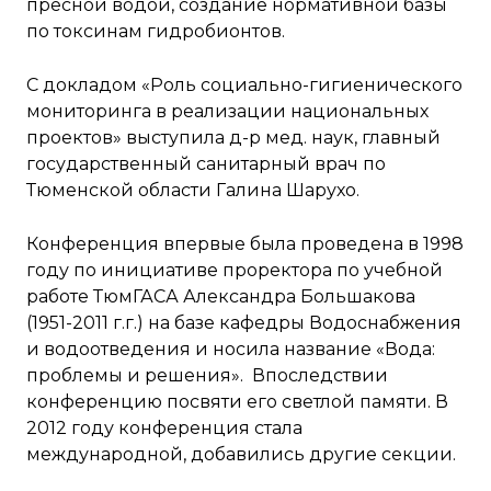
пресной водой, создание нормативной базы
по токсинам гидробионтов.
С докладом «Роль социально-гигиенического
мониторинга в реализации национальных
проектов» выступила д-р мед. наук, главный
государственный санитарный врач по
Тюменской области Галина Шарухо.
Конференция впервые была проведена в 1998
году по инициативе проректора по учебной
работе ТюмГАСА Александра Большакова
(1951-2011 г.г.) на базе кафедры Водоснабжения
и водоотведения и носила название «Вода:
проблемы и решения». Впоследствии
конференцию посвяти его светлой памяти. В
2012 году конференция стала
международной, добавились другие секции.