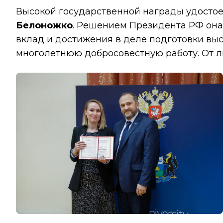
Высокой государственной награды удосто
Белоножко
. Решением Президента РФ она
вклад и достижения в деле подготовки вы
многолетнюю добросовестную работу. От л