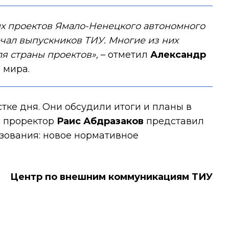
ых проектов Ямало-Ненецкого автономного
ечал выпускников ТИУ. Многие из них
я страны проектов»,
– отметил
Александр
 мира.
тке дня. Они обсудили итоги и планы в
й проректор
Раис Абдразаков
представил
ования: новое нормативное
Центр по внешним коммуникациям ТИУ