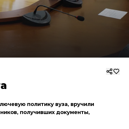
та
лючевую политику вуза, вручили
тников, получивших документы,