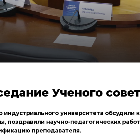
седание Ученого сове
о индустриального университета обсудили к
ы, поздравили научно-педагогических рабо
лификацию преподавателя.