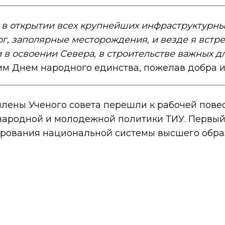
ал в открытии всех крупнейших инфраструктурн
ург, заполярные месторождения, и везде я встр
в освоении Севера, в строительстве важных дл
им Днем народного единства, пожелав добра и
лены Ученого совета перешли к рабочей повес
ународной и молодежной политики ТИУ. Первы
ования национальной системы высшего образ