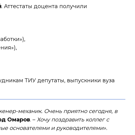
й
. Аттестаты доцента получили
аботки»),
ния»),
дникам ТИУ депутаты, выпускники вуза
енер-механик. Очень приятно сегодня, в
рд Омаров
. –
Хочу поздравить коллег с
ые основателями и руководителями».