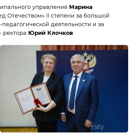
ципального управления
Марина
д Отечеством» II степени за большой
-педагогической деятельности и за
. ректора
Юрий Клочков
.