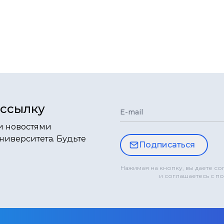
ассылку
E-mail
и новостями
ниверситета. Будьте
Подписаться
Нажимая на кнопку, вы даете с
и соглашаетесь с п