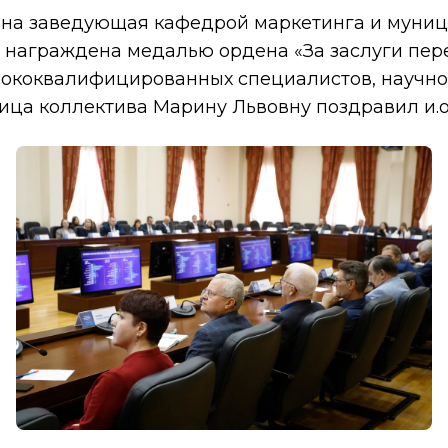
ена заведующая кафедрой маркетинга и муни
 награждена медалью ордена «За заслуги пере
сококвалифицированных специалистов, научно
ица коллектива Марину Львовну поздравил и.о