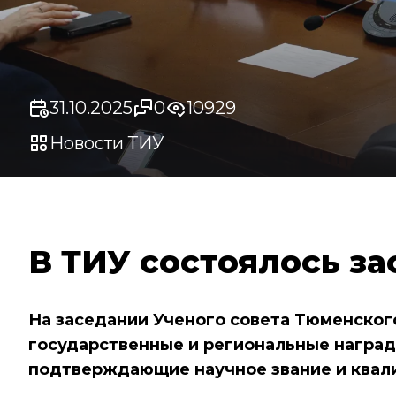
31.10.2025
0
10929
Новости ТИУ
В ТИУ состоялось за
На заседании Ученого совета Тюменског
государственные и региональные наград
подтверждающие научное звание и ква