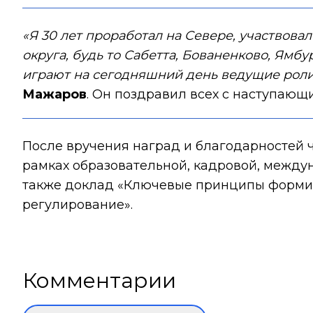
«Я 30 лет проработал на Севере, участвов
округа, будь то Сабетта, Бованенково, Ямб
играют на сегодняшний день ведущие роли 
Мажаров
. Он поздравил всех с наступающ
После вручения наград и благодарностей ч
рамках образовательной, кадровой, межд
также доклад «Ключевые принципы формир
регулирование».
Комментарии