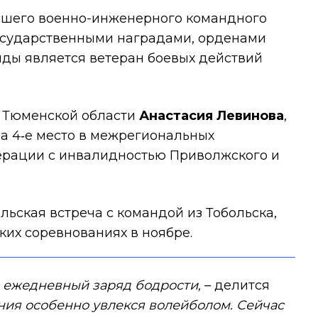
ысшего военно-инженерного командного
государственными наградами, орденами
нды является ветеран боевых действий
о Тюменской области
Анастасия Левинова
,
ла 4‑е место в межрегиональных
ерации с инвалидностью Приволжского и
ьская встреча с командой из Тобольска,
ких соревнованиях в ноябре.
я, ежедневный заряд бодрости,
– делится
ения особенно увлекся волейболом. Сейчас