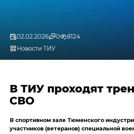
02.02.2026
0
8124
Новости ТИУ
В ТИУ проходят тре
СВО
В спортивном зале Тюменского индустри
участников (ветеранов) специальной вое