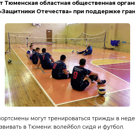
ет Тюменская областная общественная орган
«Защитники Отечества» при поддержке гран
ртсмены могут тренироваться трижды в недел
звивать в Тюмени: волейбол сидя и футбол.