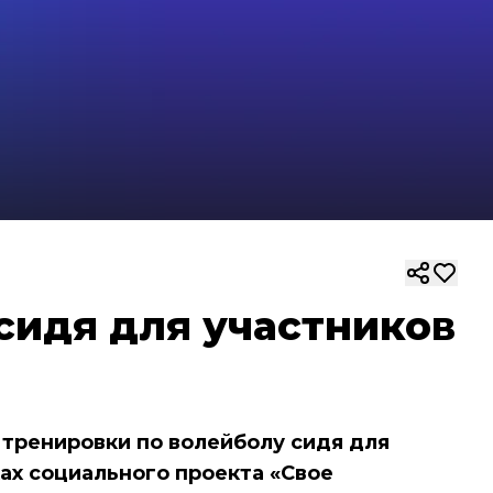
сидя для участников
тренировки по волейболу сидя для
ках социального проекта «Свое