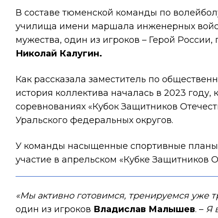
В составе тюменской команды по волейбо
училища имени маршала инженерных войск
мужества, один из игроков – Герой России,
Николай Калугин.
Как рассказала заместитель по обществе
история коллектива началась в 2023 году, 
соревнованиях «Кубок Защитников Отечест
Уральского федеральных округов.
У команды насыщенные спортивные планы: 
участие в апрельском «Кубке Защитников О
«Мы активно готовимся, тренируемся уже тр
один из игроков
Владислав Малышев
. –
Я 