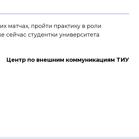
х матчах, пройти практику в роли
же сейчас студентки университета
Центр по внешним коммуникациям ТИУ