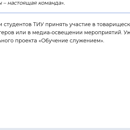
 – настоящая команда».
студентов ТИУ принять участие в товарищески
нтеров или в медиа‑освещении мероприятий. У
ного проекта «Обучение служением».