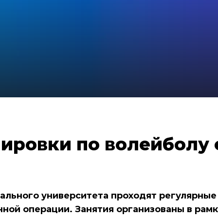
нировки по волейболу 
ального университета проходят регулярные 
нной операции. Занятия организованы в рам