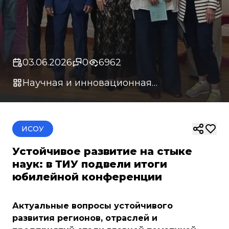
03.06.2026
0
6962
Научная и инновационная
деятельность
ИСОУ
Устойчивое развитие на стыке
наук: в ТИУ подвели итоги
юбилейной конференции
Актуальные вопросы устойчивого
развития регионов, отраслей и