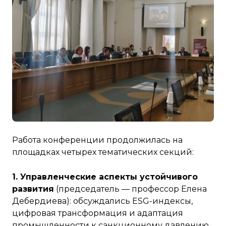
Работа конференции продолжилась на
площадках четырех тематических секций:
1. Управленческие аспекты устойчивого
развития
(председатель — профессор Елена
Дебердиева): обсуждались ESG-индексы,
цифровая трансформация и адаптация
промышленности к санкционному давлению.