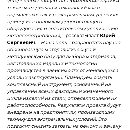
устаревших стандартов. Применение одних и
тех же материалов и технологий как в
нормальных, так и в экстремальных условиях
приводит к поломкам дорогостоящего
оборудования и значительному увеличению
металлопотребления,
– рассказывает
Юрий
Сергеевич
. –
Наша цель – разработать научно-
обоснованную методологическую и
методическую базу для выбора материалов,
изготовления изделий и технологии
производства в зависимости от меняющихся
условий эксплуатации. Планируем создать
комплексный инструмент, основанный на
управлении всеми факторами жизненного
цикла изделий из стали, определяющими их
работоспособность. Результаты проекта будут
внедрены на предприятиях, производящих
технику для экстремальных условий. Это
позволит снизить затраты на ремонт и замену