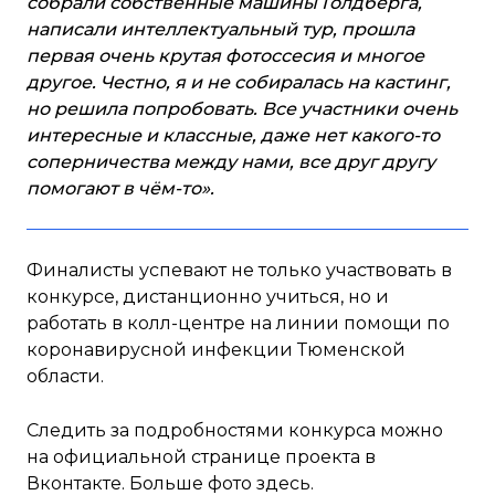
собрали собственные машины Голдберга,
написали интеллектуальный тур, прошла
первая очень крутая фотоссесия и многое
другое. Честно, я и не собиралась на кастинг,
но решила попробовать. Все участники очень
интересные и классные, даже нет какого-то
соперничества между нами, все друг другу
помогают в чём-то».
Финалисты успевают не только участвовать в
конкурсе, дистанционно учиться, но и
работать в колл-центре на линии помощи по
коронавирусной инфекции Тюменской
области.
Следить за подробностями конкурса можно
на официальной странице проекта в
Вконтакте
. Больше фото
здесь.