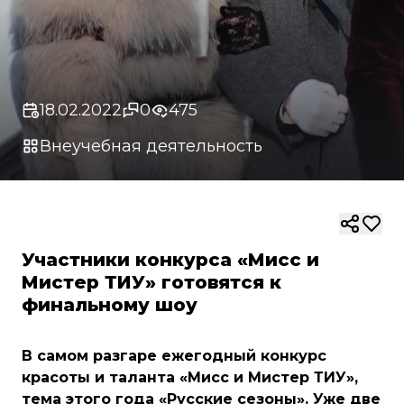
18.02.2022
0
475
Внеучебная деятельность
Участники конкурса «Мисс и
Мистер ТИУ» готовятся к
финальному шоу
В самом разгаре ежегодный конкурс
красоты и таланта «Мисс и Мистер ТИУ»,
тема этого года «Русские сезоны». Уже две