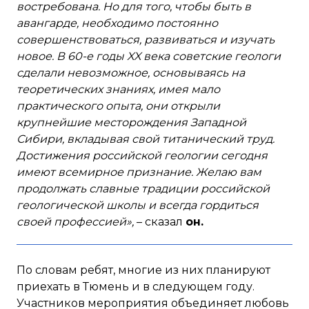
востребована. Но для того, чтобы быть в
авангарде, необходимо постоянно
совершенствоваться, развиваться и изучать
новое. В 60-е годы
XX
века советские геологи
сделали невозможное, основываясь на
теоретических знаниях, имея мало
практического опыта, они открыли
крупнейшие месторождения Западной
Сибири, вкладывая свой титанический труд.
Достижения российской геологии сегодня
имеют всемирное признание. Желаю вам
продолжать славные традиции российской
геологической школы и всегда гордиться
своей профессией»,
– сказал
он.
По словам ребят, многие из них планируют
приехать в Тюмень и в следующем году.
Участников мероприятия объединяет любовь