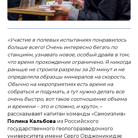
«Участие в полевых испытаниях понравилось
больше всего! Очень интересно бегать по
станциям, узнавать новое, особый драйв в том,
что время прохождения ограничено. Я никогда
раньше не строила разрезы за 20 минут и не
определяла образцы минералов на скорость.
Обычно на мероприятиях есть время на
собраться и подумать, а тут нужно делать все
очень быстро, вот такое соотношение объема
и времени – это и сложно, и круто»,
–
рассказывает капитан команды «Самоизлив»
Полина Кальбова
из Российского
государственного геологоразведочного
университета имени Серго Орджоникидзе