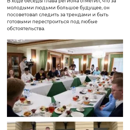
В ходе беседы глава региона отметил, что за
молодыми людьми большое будущее, он
посоветовал следить за трендами и быть
готовыми перестроиться под любые
обстоятельства.