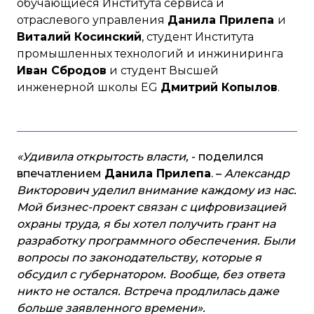
обучающиеся Института сервиса и
отраслевого управления
Данила Прилепа
и
Виталий Косинский
, студент Института
промышленных технологий и инжиниринга
Иван Сбродов
и студент Высшей
инженерной школы EG
Дмитрий Копылов
.
«Удивила открытость власти,
- поделился
впечатлением
Данила Прилепа
. –
Александр
Викторович уделил внимание каждому из нас.
Мой бизнес-проект связан с цифровизацией
охраны труда, я бы хотел получить грант на
разработку программного обеспечения. Были
вопросы по законодательству, которые я
обсудил с губернатором. Вообще, без ответа
никто не остался. Встреча продлилась даже
больше заявленного времени».