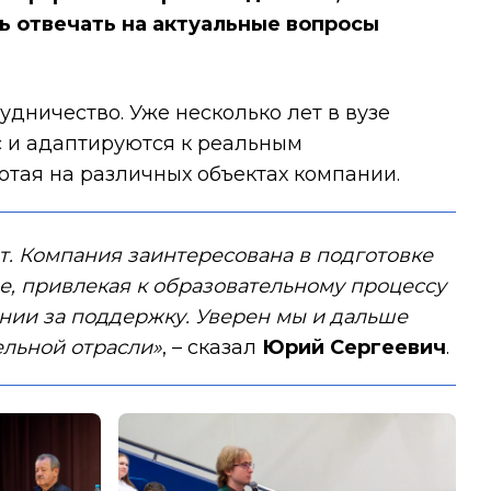
ь отвечать на актуальные вопросы
рудничество. Уже несколько лет в вузе
с и адаптируются к реальным
отая на различных объектах компании.
т. Компания заинтересована в подготовке
ие, привлекая к образовательному процессу
ании за поддержку. Уверен мы и дальше
ельной отрасли»
, – сказал
Юрий Сергеевич
.