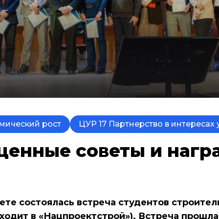
омический рост
ЦУР 17 Партнерство в интересах
ценные советы и нагр
те состоялась встреча студентов строител
ходит в «Нацпроектстрой»). Встреча прошла