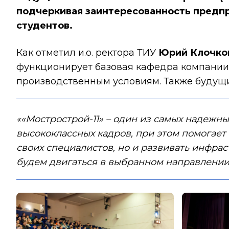
подчеркивая заинтересованность предпр
студентов.
Как отметил и.о. ректора ТИУ
Юрий Клочко
функционирует базовая кафедра компании,
производственным условиям. Также будущи
««Мострострой-11» – один из самых надежн
высококлассных кадров, при этом помогает
своих специалистов, но и развивать инфрас
будем двигаться в выбранном направлении