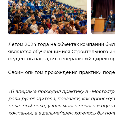
Летом 2024 года на объектах компании был
являются обучающимися Строительного инс
студентов наградил генеральный директо
Своим опытом прохождения практики поде
«Я впервые проходил практику в «Мостостро
роли руководителя, показали, как происход
полезный опыт, узнал много нового и подтв
компании, а в дальнейшем хотелось бы полу