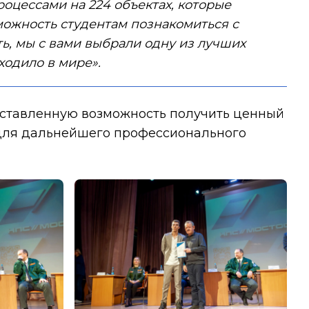
оцессами на 224 объектах, которые
зможность студентам познакомиться с
ть, мы с вами выбрали одну из лучших
ходило в мире».
доставленную возможность получить ценный
м для дальнейшего профессионального