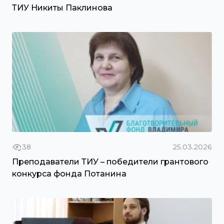
ТИУ Никиты Паклинова
38
25.03.2026
Преподаватели ТИУ – победители грантового
конкурса фонда Потанина