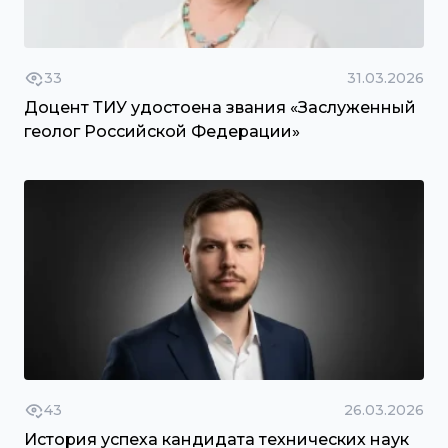
33
31.03.2026
Доцент ТИУ удостоена звания «Заслуженный
геолог Российской Федерации»
43
26.03.2026
История успеха кандидата технических наук