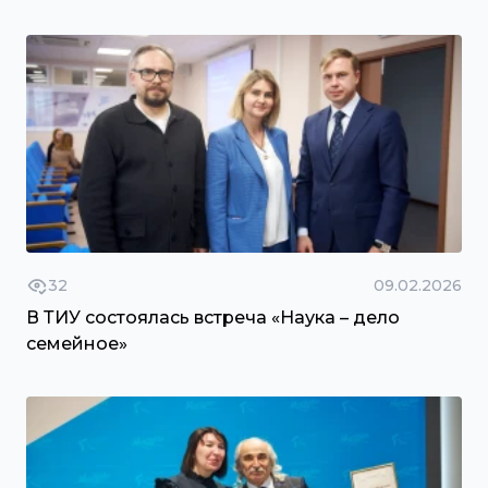
32
09.02.2026
В ТИУ состоялась встреча «Наука – дело
семейное»