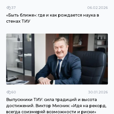
37
06.02.2026
«Быть ближе»: где и как рождается наука в
стенах ТИУ
60
30.01.2026
Выпускники ТИУ: сила традиций и высота
достижений. Виктор Мисник: «Идя на рекорд,
всегда соизмеряй возможности и риски»