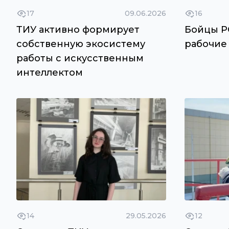
17
09.06.2026
16
ТИУ активно формирует
Бойцы Р
собственную экосистему
рабочие
работы с искусственным
интеллектом
14
29.05.2026
12