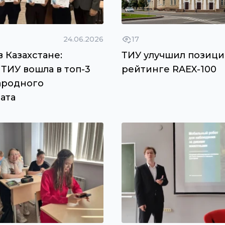
24.06.2026
17
 Казахстане:
ТИУ улучшил позици
ТИУ вошла в топ-3
рейтинге RAEX-100
родного
ата