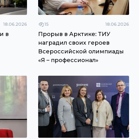
18.06.2026
15
18.06.2026
и в
Прорыв в Арктике: ТИУ
наградил своих героев
Всероссийской олимпиады
«Я – профессионал»