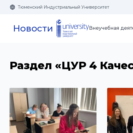
Тюменский Индустриальный Университет
Размер шрифта:
Цвет:
Новости
Внеучебная деят
Раздел «ЦУР 4 Каче