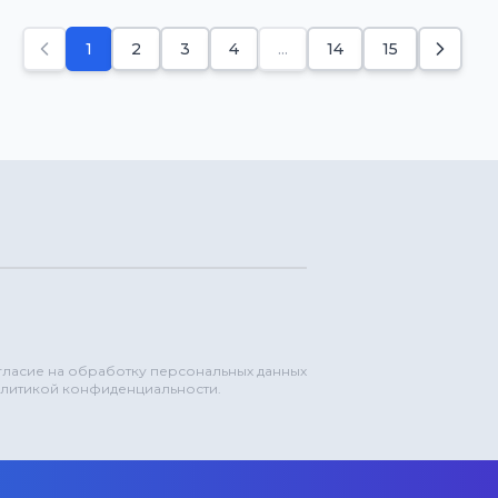
1
2
3
4
...
14
15
огласие на обработку персональных данных
олитикой конфиденциальности.