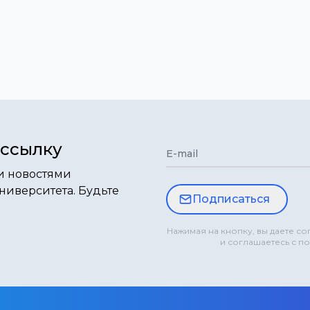
ассылку
E-mail
и новостями
ниверситета. Будьте
Подписаться
Нажимая на кнопку, вы даете с
и соглашаетесь с п