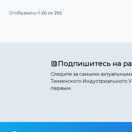
Отображено
1
-
20
из
292
Подпишитесь на р
Следите за самыми актуальным
Тюменского Индустриального У
первым.