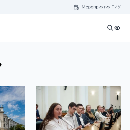
Мероприятия ТИУ
ивание:
»