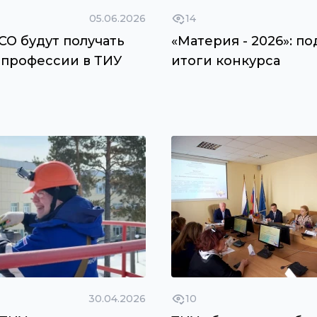
05.06.2026
14
СО будут получать
«Материя - 2026»: п
 профессии в ТИУ
итоги конкурса
30.04.2026
10