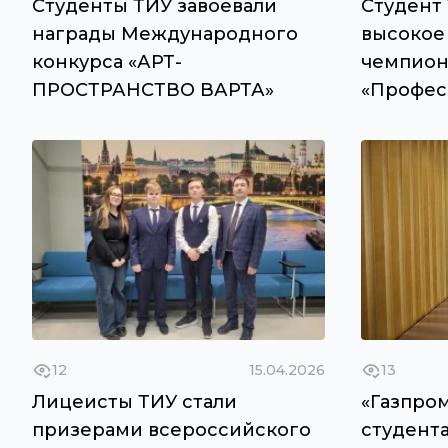
Студенты ТИУ завоевали
Студент 
награды Международного
высокое
конкурса «АРТ-
чемпион
ПРОСТРАНСТВО ВАРТА»
«Профес
12
15.04.2026
13
Лицеисты ТИУ стали
«Газпро
призерами всероссийского
студент