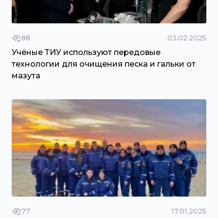
88
03.02.2025
Учёные ТИУ используют передовые
технологии для очищения песка и гальки от
мазута
77
17.01.2025