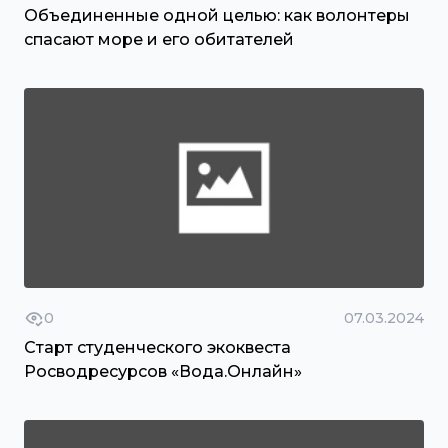
Объединенные одной целью: как волонтеры
спасают море и его обитателей
0
07.03.2024
Старт студенческого экоквеста
Росводресурсов «Вода.Онлайн»