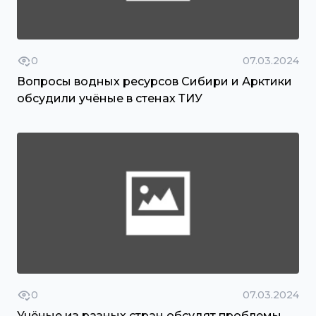
0
07.03.2024
Вопросы водных ресурсов Сибири и Арктики
обсудили учёные в стенах ТИУ
0
07.03.2024
Учёные из разных стран обсудят проблемы