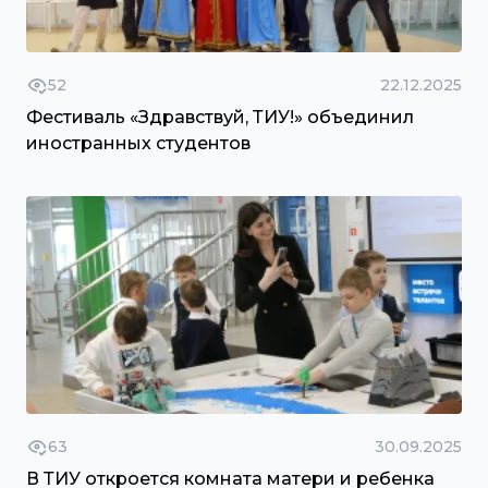
52
22.12.2025
Фестиваль «Здравствуй, ТИУ!» объединил
иностранных студентов
63
30.09.2025
В ТИУ откроется комната матери и ребенка