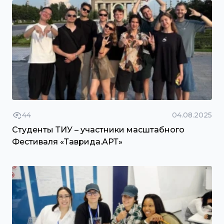
44
04.08.2025
Студенты ТИУ – участники масштабного
Фестиваля «Таврида.АРТ»