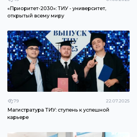
«Приоритет-2030»: ТИУ - университет,
открытый всему миру
79
22.07.2025
Магистратура ТИУ: ступень к успешной
карьере