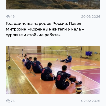
49
20.03.2026
Год единства народов России. Павел
Митрохин: «Коренные жители Ямала –
суровые и стойкие ребята»
76
02.02.2026