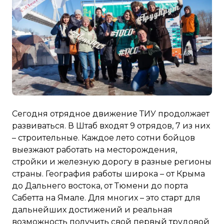
Сегодня отрядное движение ТИУ продолжает
развиваться. В Штаб входят 9 отрядов, 7 из них
– строительные. Каждое лето сотни бойцов
выезжают работать на месторождения,
стройки и железную дорогу в разные регионы
страны. География работы широка – от Крыма
до Дальнего востока, от Тюмени до порта
Сабетта на Ямале. Для многих – это старт для
дальнейших достижений и реальная
возможность получить свой первый трудовой