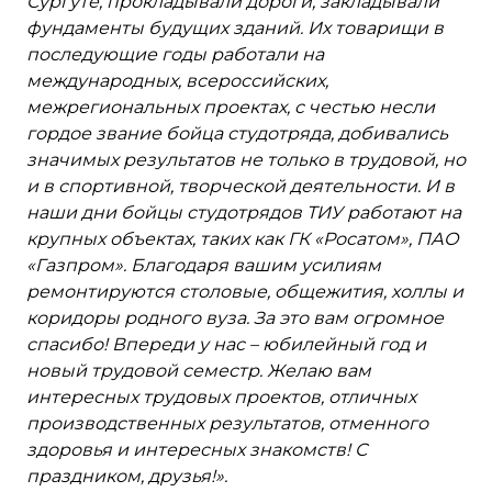
Сургуте, прокладывали дороги, закладывали
фундаменты будущих зданий. Их товарищи в
последующие годы работали на
международных, всероссийских,
межрегиональных проектах, с честью несли
гордое звание бойца студотряда, добивались
значимых результатов не только в трудовой, но
и в спортивной, творческой деятельности.
И в
наши дни бойцы студотрядов ТИУ работают на
крупных объектах, таких как ГК «Росатом», ПАО
«Газпром». Благодаря вашим усилиям
ремонтируются столовые, общежития, холлы и
коридоры родного вуза. За это вам огромное
спасибо!
Впереди у нас – юбилейный год и
новый трудовой семестр. Желаю вам
интересных трудовых проектов, отличных
производственных результатов, отменного
здоровья и интересных знакомств! С
праздником, друзья!».