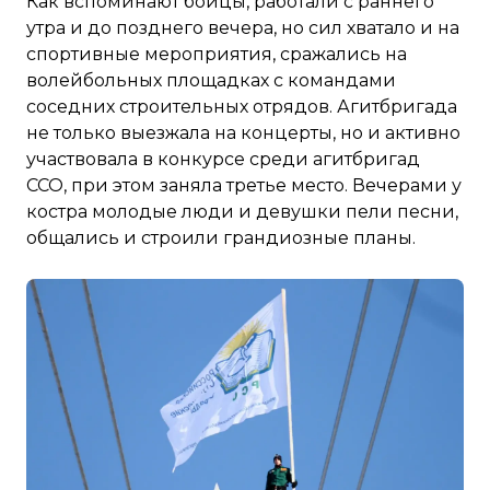
Как вспоминают бойцы, работали с раннего
утра и до позднего вечера, но сил хватало и на
спортивные мероприятия, сражались на
волейбольных площадках с командами
соседних строительных отрядов. Агитбригада
не только выезжала на концерты, но и активно
участвовала в конкурсе среди агитбригад
ССО, при этом заняла третье место. Вечерами у
костра молодые люди и девушки пели песни,
общались и строили грандиозные планы.