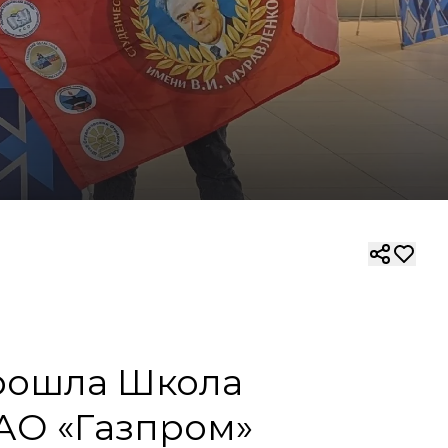
прошла Школа
ПАО «Газпром»