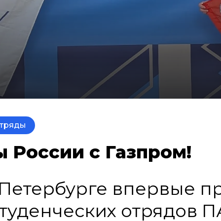
отряды
России с Газпром!
кт-Петербурге впервые 
студенческих отрядов 