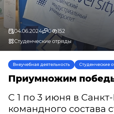
04.06.2024
0
152
Студенческие отряды
Внеучебная деятельность
Студенческие 
Приумножим победы 
С 1 по 3 июня в Сан
командного состава 