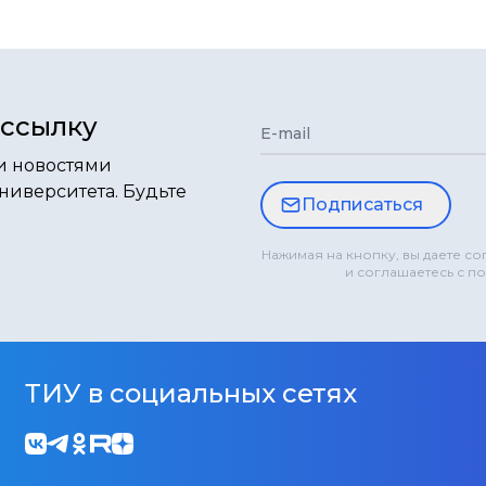
ассылку
E-mail
и новостями
ниверситета. Будьте
Подписаться
Нажимая на кнопку, вы даете с
и соглашаетесь с п
ТИУ в социальных сетях