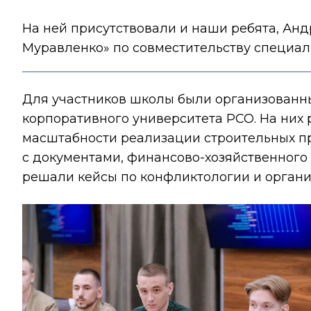
На ней присутствовали и наши ребята, Анд
Муравленко» по совместительству специал
Для участников школы были организованны
корпоративного университета РСО. На них 
масштабности реализации строительных пр
с документами, финансово-хозяйственного 
решали кейсы по конфликтологии и органи