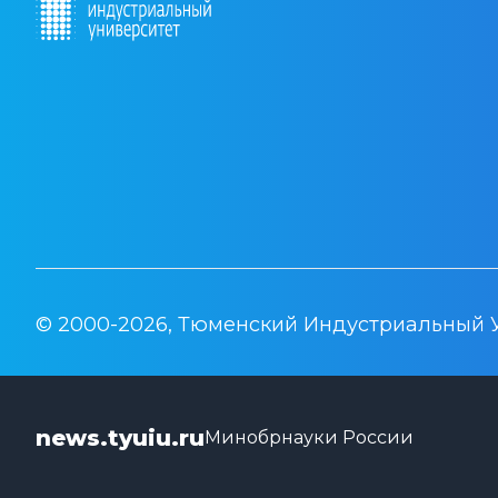
© 2000-2026, Тюменский Индустриальный 
news.tyuiu.ru
Минобрнауки России