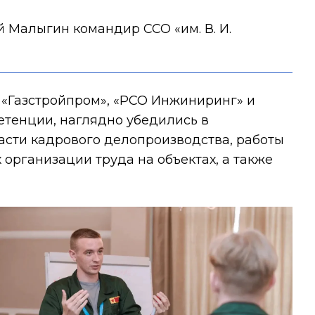
 Малыгин командир ССО «им. В. И.
 «Газстройпром», «РСО Инжиниринг» и
етенции, наглядно убедились в
асти кадрового делопроизводства, работы
 организации труда на объектах, а также