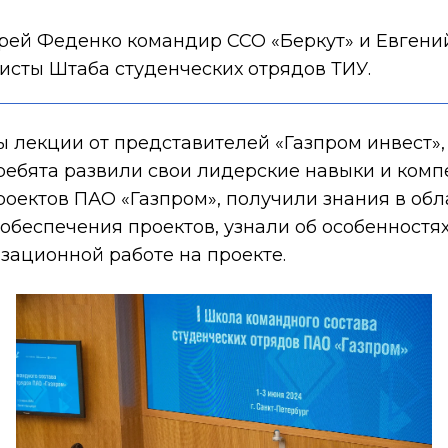
рей Феденко командир ССО «Беркут» и Евгений
исты Штаба студенческих отрядов ТИУ.
 лекции от представителей «Газпром инвест»,
ребята развили свои лидерские навыки и комп
оектов ПАО «Газпром», получили знания в обл
обеспечения проектов, узнали об особенностях
зационной работе на проекте.