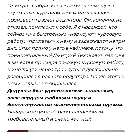
Один раз я обратился к нему за помощью в
подготовке курсовой, никак не удавалось
произвести расчет редуктора. Он, конечно, не
отказал, пригласил к себе. Я с надеждой, что
сейчас мне быстренько «нарисуют» курсовую
работу, «прилетел» к нему и задержался на три
дня. Спал прямо у него в кабинете, потому что
принципиальный Дмитрий Тихонович дал мне
в качестве примера похожую курсовую работу,
но не такую. Через трое суток я досконально
разобрался в расчете редуктора. После этого к
нему больше не обращался.
Дедушка был удивительным человеком,
всем сердцем любящим науку и
фонтанирующим многочисленными идеями.
Невероятно умный, работоспособный,
требовательный и очень честный.