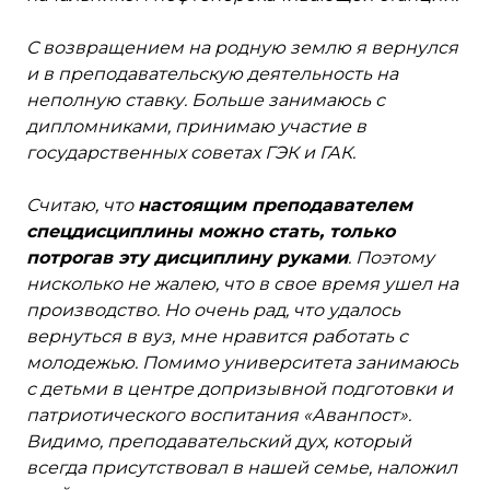
С возвращением на родную землю я вернулся
и в преподавательскую деятельность на
неполную ставку. Больше занимаюсь с
дипломниками, принимаю участие в
государственных советах ГЭК и ГАК.
Считаю, что
настоящим преподавателем
спецдисциплины можно стать, только
потрогав эту дисциплину руками
. Поэтому
нисколько не жалею, что в свое время ушел на
производство. Но очень рад, что удалось
вернуться в вуз, мне нравится работать с
молодежью. Помимо университета занимаюсь
с детьми в центре допризывной подготовки и
патриотического воспитания «Аванпост».
Видимо, преподавательский дух, который
всегда присутствовал в нашей семье, наложил