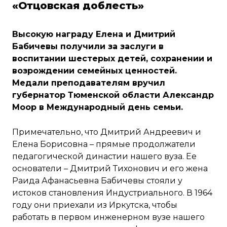
«Отцовская доблесть»
Высокую награду Елена и Дмитрий
Бабичевы получили за заслуги в
воспитании шестерых детей, сохранении и
возрождении семейных ценностей.
Медали преподавателям вручил
губернатор Тюменской области Александр
Моор в Международный день семьи.
Примечательно, что Дмитрий Андреевич и
Елена Борисовна – прямые продолжатели
педагогической династии нашего вуза. Ее
основатели – Дмитрий Тихонович и его жена
Раида Афанасьевна Бабичевы стояли у
истоков становления Индустриального. В 1964
году они приехали из Иркутска, чтобы
работать в первом инженерном вузе нашего