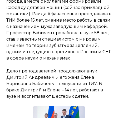
города, вместе с коллегами формировали
кафедру деталей машин (сейчас прикладной
механики). Раида Афанасьевна преподавала в
ТИИ более 15 лет, сменив место работы в связи
с назначением мужа заведующим кафедрой.
Профессор Бабичев проработал в вузе 58 лет,
став известным специалистом с мировым
именем по теории зубчатых зацеплений,
одним из ведущих теоретиков в России и СНГ
в сфере науки о механизмах.
Дело преподавателей продолжают внук
Дмитрий Андреевич и его жена Елена
Борисовна Бабичевы – выпускники ТИУ. В
браке Дмитрий и Елена – 14 лет, работают в
вузе и воспитывают шестерых детей.