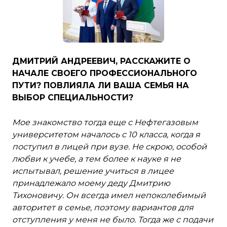
ДМИТРИЙ АНДРЕЕВИЧ, РАССКАЖИТЕ О
НАЧАЛЕ СВОЕГО ПРОФЕССИОНАЛЬНОГО
ПУТИ? ПОВЛИЯЛА ЛИ ВАША СЕМЬЯ НА
ВЫБОР СПЕЦИАЛЬНОСТИ?
Мое знакомство тогда еще с Нефтегазовым
университетом началось с 10 класса, когда я
поступил в лицей при вузе. Не скрою, особой
любви к учебе, а тем более к науке я не
испытывал, решение учиться в лицее
принадлежало моему деду Дмитрию
Тихоновичу. Он всегда имел непоколебимый
авторитет в семье, поэтому вариантов для
отступления у меня не было. Тогда же с подачи