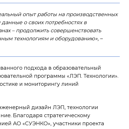
еальный опыт работы на производственных
данные о своих потребностях в
анах – продолжить совершенствовать
нным технологиям и оборудованию»,
–
ванного подхода в образовательный
зовательной программы «ЛЭП. Технологии».
остике и мониторингу линий
инженерный дизайн ЛЭП, технологии
ние. Благодаря стратегическому
ией АО «СУЭНКО», участники проекта