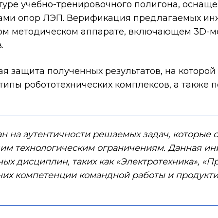
ктуре учебно-тренировочного полигона, осна
ами опор ЛЭП. Верификация предлагаемых ин
ном методическом аппарате, включающем 3D-м
.
ая защита полученных результатов, на которо
пы робототехнических комплексов, а также п
ан на аутентичности решаемых задач, которые 
им технологическим ограничениям. Данная ин
ных дисциплин, таких как «Электротехника», «П
 них компетенции командной работы и продукт