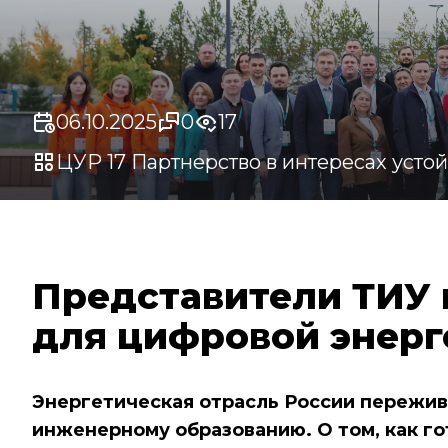
06.10.2025
0
17
ЦУР 17 Партнерство в интересах усто
Представители ТИУ 
для цифровой энерг
Энергетическая отрасль России пережив
инженерному образованию. О том, как г