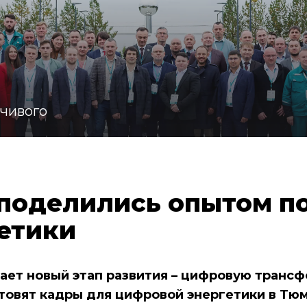
йчивого
поделились опытом п
етики
ает новый этап развития – цифровую транс
отовят кадры для цифровой энергетики в Т