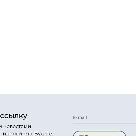
ассылку
E-mail
и новостями
ниверситета. Будьте