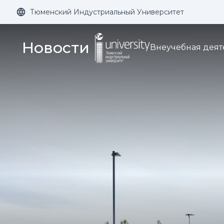
Тюменский Индустриальный Университет
Размер шрифта:
Цвет:
Новости
Внеучебная деят