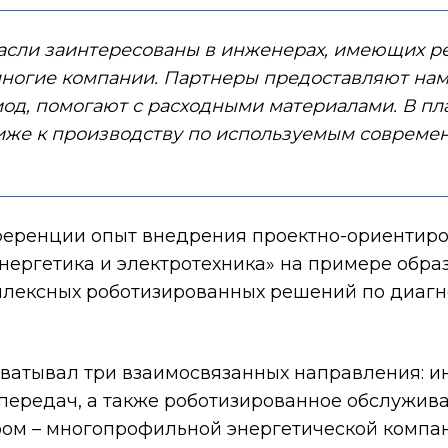
асли заинтересованы в инженерах, имеющих р
ногие компании. Партнеры предоставляют нам 
иод, помогают с расходными материалами.
В пл
иже к производству по используемым совреме
еренции опыт внедрения проектно-ориентиро
нергетика и электротехника» на примере обра
плексных роботизированных решений по диагн
хватывал три взаимосвязанных направления: 
передач, а также роботизированное обслужива
ом – многопрофильной энергетической компан