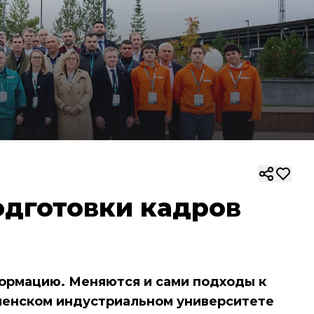
одготовки кадров
формацию. Меняются и сами подходы к
юменском индустриальном университете