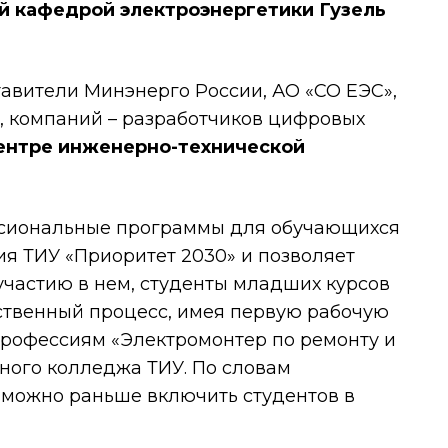
 кафедрой электроэнергетики Гузель
авители Минэнерго России, АО «СО ЕЭС»,
, компаний – разработчиков цифровых
ентре инженерно-технической
ссиональные программы для обучающихся
я ТИУ «Приоритет 2030» и позволяет
частию в нем, студенты младших курсов
ственный процесс, имея первую рабочую
профессиям «Электромонтер по ремонту и
ного колледжа ТИУ. По словам
 можно раньше включить студентов в