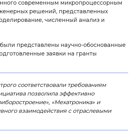
щенного современным микропроцессорным
женерных решений, представленных
оделирование, численный анализ и
й были представлены научно-обоснованные
одготовленные заявки на гранты
строго соответствовали требованиям
ициатива позволила эффективно
риборостроение», «Мехатроника» и
ивного взаимодействия с отраслевыми