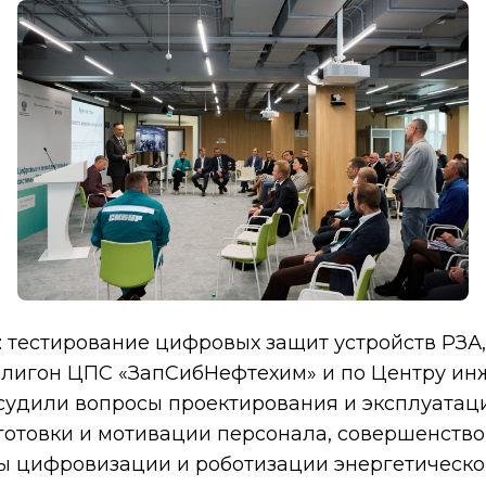
 тестирование цифровых защит устройств РЗА
олигон ЦПС «ЗапСибНефтехим» и по Центру ин
судили вопросы проектирования и эксплуатац
готовки и мотивации персонала, совершенство
 цифровизации и роботизации энергетической