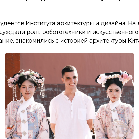
тудентов Института архитектуры и дизайна. На
бсуждали роль робототехники и искусственного
ние, знакомились с историей архитектуры Кит