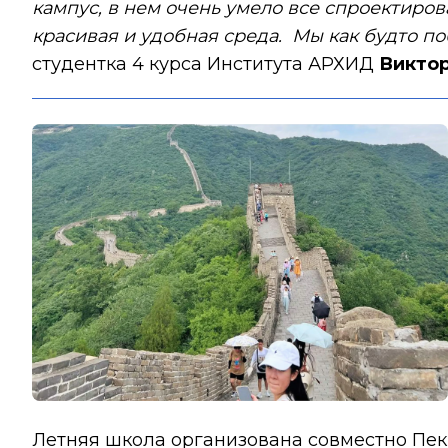
кампус, в нем очень умело все спроектиро
красивая и удобная среда. Мы как будто 
студентка 4 курса Института АРХИД
Виктор
Летняя школа организована совместно Пе