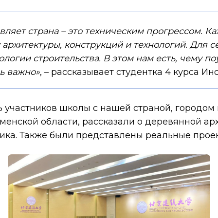
ивляет страна – это техническим прогрессом. Ка
архитектуры, конструкций и технологий. Для с
логии строительства. В этом нам есть, чему по
нь важно»
, – рассказывает студентка 4 курса И
 участников школы с нашей страной, городом 
енской области, рассказали о деревянной арх
ка. Также были представлены реальные проек