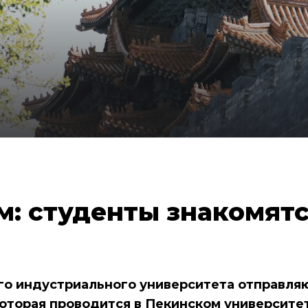
м: студенты знакомятс
о индустриального университета отправляют
торая проводится в Пекинском университет