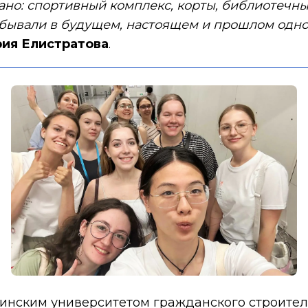
вано: спортивный комплекс, корты, библиотеч
побывали в будущем, настоящем и прошлом одн
ия Елистратова
.
кинским университетом гражданского строите