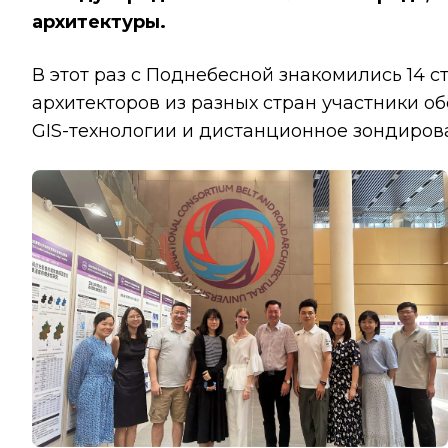
архитектуры.
В этот раз с Поднебесной знакомились 14 с
архитекторов из разных стран участники о
GIS-технологии и дистанционное зондирова