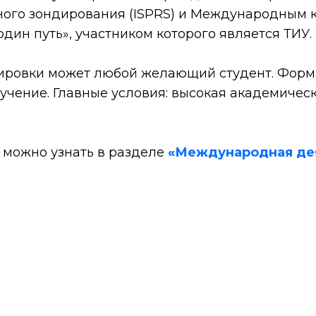
ого зондирования (ISPRS) и Международным 
один путь», участником которого является ТИУ.
ировки может любой желающий студент. Форма
учение. Главные условия: высокая академичес
 можно узнать в разделе
«Международная де