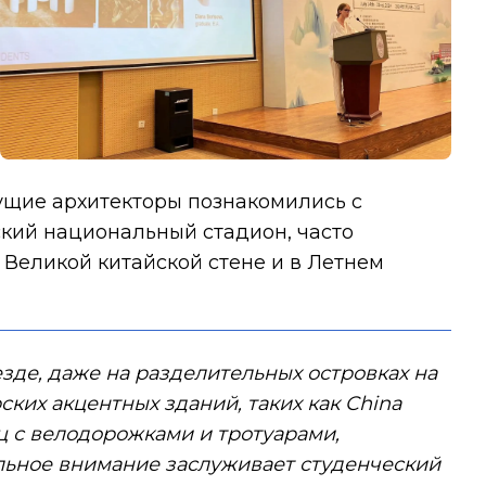
ущие архитекторы познакомились с
ский национальный стадион, часто
Великой китайской стене и в Летнем
зде, даже на разделительных островках на
ких акцентных зданий, таких как China
ц с велодорожками и тротуарами,
льное внимание заслуживает студенческий