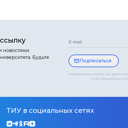
ассылку
E-mail
и новостями
ниверситета. Будьте
Подписаться
Нажимая на кнопку, вы даете с
и соглашаетесь с п
ТИУ в социальных сетях