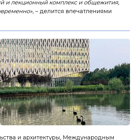
ный и лекционный комплекс и общежития,
овременно»
, – делится впечатлениями
льства и архитектуры, Международным