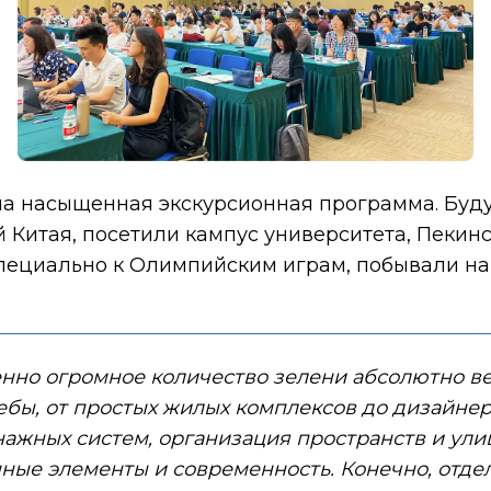
на насыщенная экскурсионная программа. Буд
 Китая, посетили кампус университета, Пекин
пециально к Олимпийским играм, побывали на 
енно огромное количество зелени абсолютно ве
бы, от простых жилых комплексов до дизайнерс
енажных систем, организация пространств и ули
ые элементы и современность. Конечно, отде