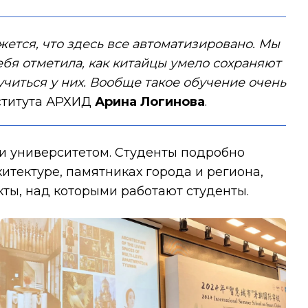
жется, что здесь все автоматизировано. Мы
ебя отметила, как китайцы умело сохраняют
учиться у них. Вообще такое обучение очень
нститута АРХИД
Арина Логинова
.
и университетом. Студенты подробно
итектуре, памятниках города и региона,
ты, над которыми работают студенты.