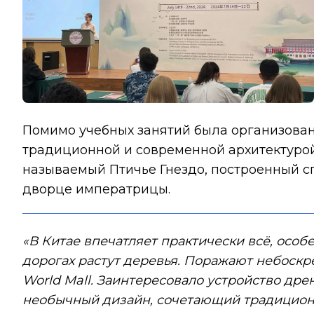
Помимо учебных занятий была организова
традиционной и современной архитектурой
называемый Птичье Гнездо, построенный с
дворце императрицы.
«В Китае впечатляет практически всё, особ
дорогах растут деревья. Поражают небоскре
World Mall. Заинтересовало устройство др
необычный дизайн, сочетающий традиционн