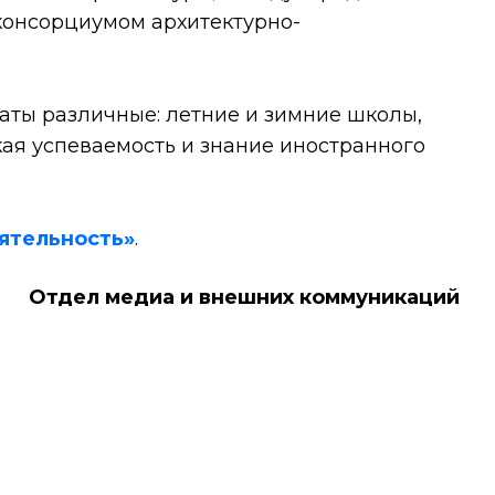
консорциумом архитектурно-
ты различные: летние и зимние школы,
кая успеваемость и знание иностранного
ятельность»
.
Отдел медиа и внешних коммуникаций