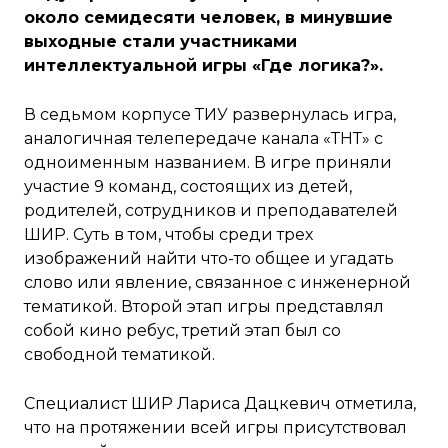
около семидесяти человек, в минувшие
выходные стали участниками
интеллектуальной игры «Где логика?».
В седьмом корпусе ТИУ развернулась игра,
аналогичная телепередаче канала «ТНТ» с
одноименным названием. В игре приняли
участие 9 команд, состоящих из детей,
родителей, сотрудников и преподавателей
ШИР. Суть в том, чтобы среди трех
изображений найти что-то общее и угадать
слово или явление, связанное с инженерной
тематикой. Второй этап игры представлял
собой кино ребус, третий этап был со
свободной тематикой.
Специалист ШИР Лариса Дацкевич отметила,
что на протяжении всей игры присутствовал