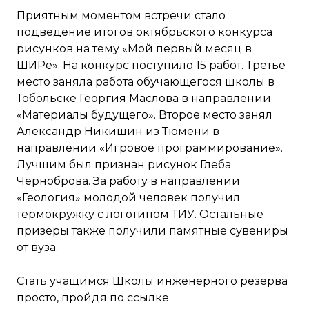
Приятным моментом встречи стало
подведение итогов октябрьского конкурса
рисунков на тему «Мой первый месяц в
ШИРе». На конкурс поступило 15 работ. Третье
место заняла работа обучающегося школы в
Тобольске Георгия Маслова в направлении
«Материалы будущего». Второе место занял
Александр Никишин из Тюмени в
направлении «Игровое программирование».
Лучшим был признан рисунок Глеба
Черноброва. За работу в направлении
«Геология» молодой человек получил
термокружку с логотипом ТИУ. Остальные
призеры также получили памятные сувениры
от вуза.
Стать учащимся Школы инженерного резерва
просто, пройдя по
ссылке
.