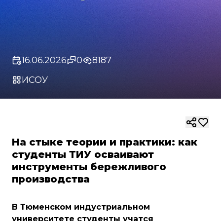
16.06.2026
0
8187
ИСОУ
На стыке теории и практики: как
студенты ТИУ осваивают
инструменты бережливого
производства
В Тюменском индустриальном
университете студенты учатся