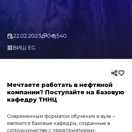
22.02.2023
0
540
ВИШ EG
Мечтаете работать в нефтяной
компании? Поступайте на базовую
кафедру ТННЦ
Современным форматом обучения в вузе –
являются базовые кафедры, созданные в
сотрудничестве с предприятиями-