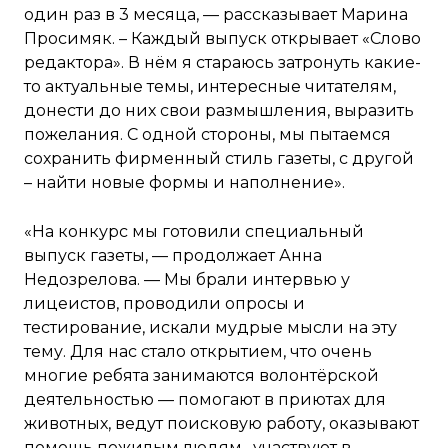
один раз в 3 месяца, — рассказывает Марина
Просимяк. – Каждый выпуск открывает «Слово
редактора». В нём я стараюсь затронуть какие-
то актуальные темы, интересные читателям,
донести до них свои размышления, выразить
пожелания. С одной стороны, мы пытаемся
сохранить фирменный стиль газеты, с другой
– найти новые формы и наполнение».
«На конкурс мы готовили специальный
выпуск газеты, — продолжает Анна
Недозрелова. — Мы брали интервью у
лицеистов, проводили опросы и
тестирование, искали мудрые мысли на эту
тему. Для нас стало открытием, что очень
многие ребята занимаются волонтёрской
деятельностью — помогают в приютах для
животных, ведут поисковую работу, оказывают
помощь пожилым людям, участвуют в