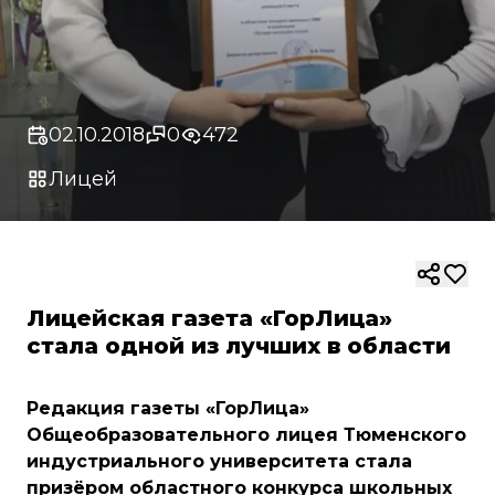
02.10.2018
0
472
Лицей
Лицейская газета «ГорЛица»
стала одной из лучших в области
Редакция газеты «ГорЛица»
Общеобразовательного лицея Тюменского
индустриального университета стала
призёром областного конкурса школьных