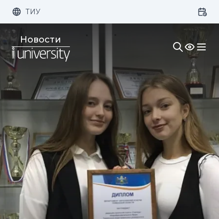
ТИУ
Размер шрифта:
Цвет:
Новости
1x
2x
3x
Изображения:
Кернинг:
Озвучивание: