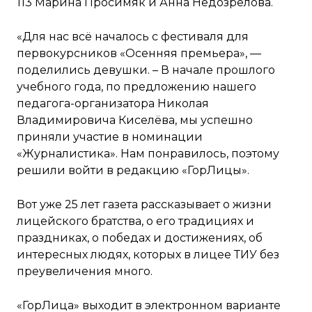
113 Марина Просимяк и Анна Недозрелова.
«Для нас всё началось с фестиваля для
первокурсников «Осенняя премьера», —
поделились девушки. – В начале прошлого
учебного года, по предложению нашего
педагога-организатора Николая
Владимировича Киселёва, мы успешно
приняли участие в номинации
«Журналистика». Нам понравилось, поэтому
решили войти в редакцию «ГорЛицы».
Вот уже 25 лет газета рассказывает о жизни
лицейского братства, о его традициях и
праздниках, о победах и достижениях, об
интересных людях, которых в лицее ТИУ без
преувеличения много.
«ГорЛица» выходит в электронном варианте