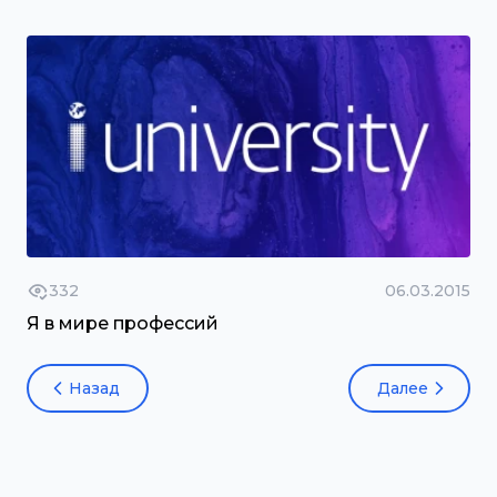
332
06.03.2015
Я в мире профессий
Назад
Далее