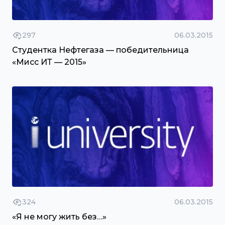
297
06.03.2015
Студентка Нефтегаза — победительница
«Мисс ИТ — 2015»
324
06.03.2015
«Я не могу жить без…»