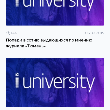
144
06.03.2015
Попади в сотню выдающихся по мнению
журнала «Тюмень»