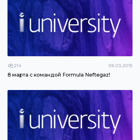
214
06.03.2015
8 марта с командой Formula Neftegaz!