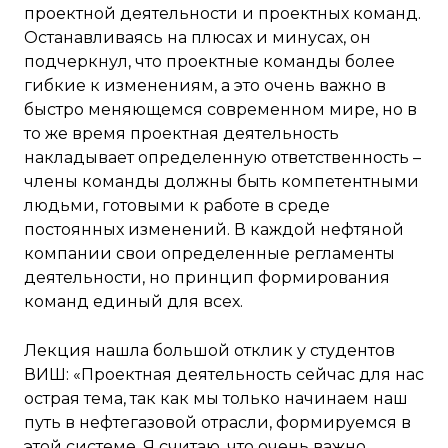
проектной деятельности и проектных команд.
Останавливаясь на плюсах и минусах, он
подчеркнул, что проектные команды более
гибкие к изменениям, а это очень важно в
быстро меняющемся современном мире, но в
то же время проектная деятельность
накладывает определенную ответственность –
члены команды должны быть компетентными
людьми, готовыми к работе в среде
постоянных изменений. В каждой нефтяной
компании свои определенные регламенты
деятельности, но принцип формирования
команд единый для всех.
Лекция нашла большой отклик у студентов
ВИШ: «Проектная деятельность сейчас для нас
острая тема, так как мы только начинаем наш
путь в нефтегазовой отрасли, формируемся в
этой системе. Я считаю, что очень важно