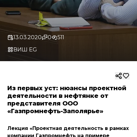
13.03.2020
0
511
ВИШ EG
Из первых уст: нюансы проектной
деятельности в нефтянке от
представителя ООО
«Газпромнефть-Заполярье»
Лекция «Проектная деятельность в рамках
компании Газпромнефть на примере