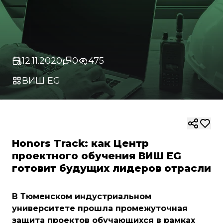
12.11.2020
0
475
ВИШ EG
Honors Track: как Центр
проектного обучения ВИШ EG
готовит будущих лидеров отрасли
В Тюменском индустриальном
университете прошла промежуточная
защита проектов обучающихся в рамках