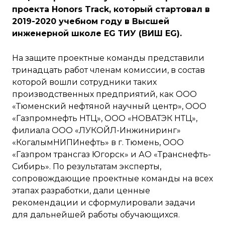
проекта Honors Track, который стартовал в
2019-2020 учебном году в Высшей
инженерной школе
EG ТИУ (ВИШ
EG).
На защите проектные команды представили
тринадцать работ членам комиссии, в состав
которой вошли сотрудники таких
производственных предприятий, как ООО
«Тюменский нефтяной научный центр», ООО
«Газпромнефть НТЦ», ООО «НОВАТЭК НТЦ»,
филиала ООО «ЛУКОЙЛ-Инжиниринг»
«КогалымНИПИнефть» в г. Тюмень, ООО
«Газпром трансгаз Югорск» и АО «Транснефть-
Сибирь». По результатам эксперты,
сопровождающие проектные команды на всех
этапах разработки, дали ценные
рекомендации и сформулировали задачи
для дальнейшей работы обучающихся.