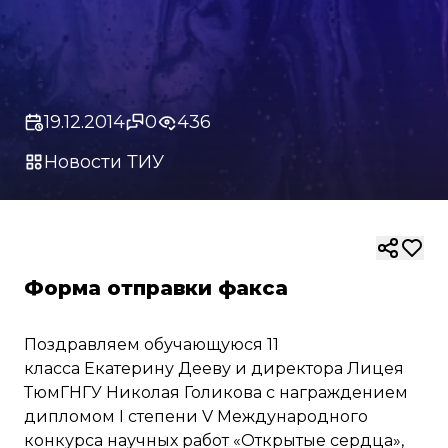
19.12.2014
0
436
Новости ТИУ
Форма отправки факса
Поздравляем обучающуюся 11
класса Екатерину Дееву и директора Лицея
ТюмГНГУ Николая Голикова с награждением
дипломом I степени V Международного
конкурса научных работ «Открытые сердца»,