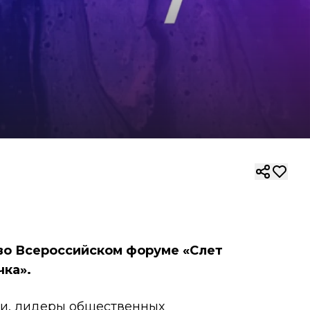
во Всероссийском форуме «Слет
чка».
ти, лидеры общественных