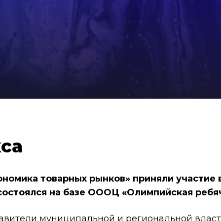
са
номика товарных рынков» приняли участие 
остоялся на базе ОООЦ «Олимпийская ребя
тавители муниципальной и региональной влас