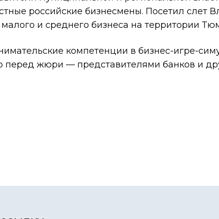
тные российские бизнесмены. Посетил слет В
малого и среднего бизнеса на территории Тюм
имательские компетенции в бизнес-игре-симу
го перед жюри — представителями банков и др