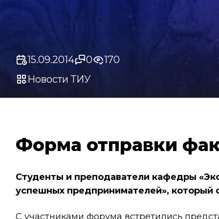
15.09.2014
0
170
Новости ТИУ
Форма отправки фак
Студенты и преподаватели кафедры «Эко
успешных предпринимателей», который с
С участниками форума встретились предс