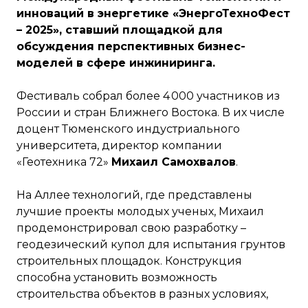
инноваций в энергетике «ЭнергоТехноФест
– 2025», ставший площадкой для
обсуждения перспективных бизнес-
моделей в сфере инжиниринга.
Фестиваль собрал более 4 000 участников из
России и стран Ближнего Востока. В их числе
доцент Тюменского индустриального
университета, директор компании
«Геотехника 72»
Михаил Самохвалов
.
На Аллее технологий, где представлены
лучшие проекты молодых ученых, Михаил
продемонстрировал свою разработку –
геодезический купол для испытания грунтов
строительных площадок. Конструкция
способна установить возможность
строительства объектов в разных условиях,