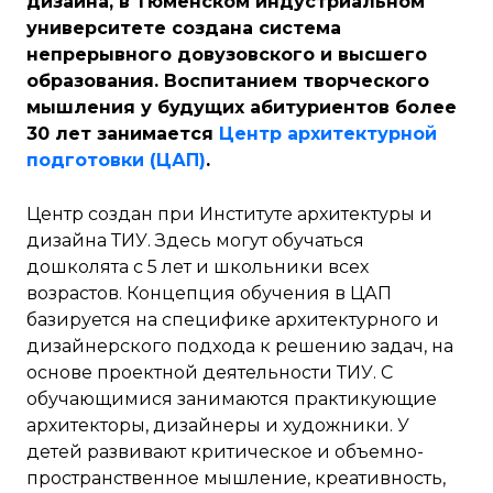
дизайна, в Тюменском индустриальном
университете создана система
непрерывного довузовского и высшего
образования. Воспитанием творческого
мышления у будущих абитуриентов более
30 лет занимается
Центр архитектурной
подготовки (ЦАП)
.
Центр создан при Институте архитектуры и
дизайна ТИУ. Здесь могут обучаться
дошколята с 5 лет и школьники всех
возрастов. Концепция обучения в ЦАП
базируется на специфике архитектурного и
дизайнерского подхода к решению задач, на
основе проектной деятельности ТИУ. С
обучающимися занимаются практикующие
архитекторы, дизайнеры и художники. У
детей развивают критическое и объемно-
пространственное мышление, креативность,