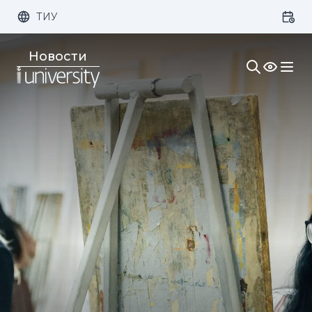
ТИУ
Размер шрифта:
Цвет:
Новости
1x
2x
3x
Изображения:
Кернинг:
Озвучивание: