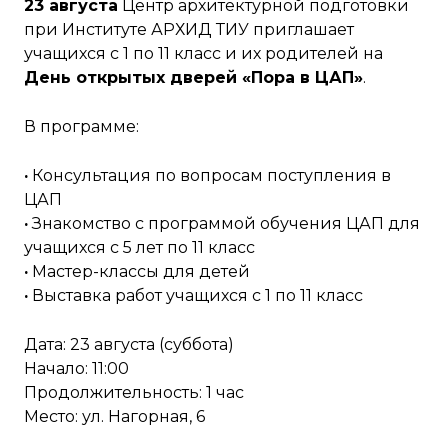
23 августа
Центр архитектурной подготовки
при Институте АРХИД ТИУ приглашает
учащихся с 1 по 11 класс и их родителей на
День открытых дверей «Пора в ЦАП»
.
В программе:
·
Консультация по вопросам поступления в
ЦАП
·
Знакомство с программой обучения ЦАП для
учащихся с 5 лет по 11 класс
·
Мастер-классы для детей
·
Выставка работ учащихся с 1 по 11 класс
Дата: 23 августа (суббота)
Начало: 11:00
Продолжительность: 1 час
Место: ул. Нагорная, 6