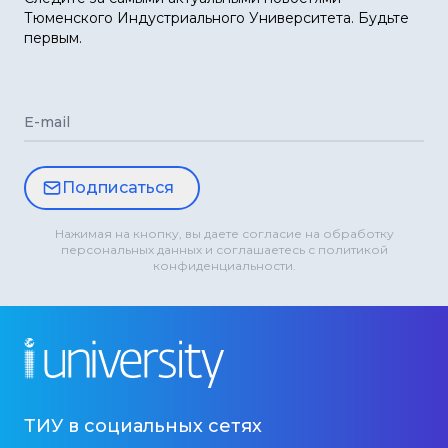
Тюменского Индустриального Университета. Будьте
первым.
E-mail
Подписаться
Нажимая на кнопку, вы даете согласие на обработку
персональных данных и соглашаетесь с политикой
конфиденциальности.
ТИУ в социальных сетях