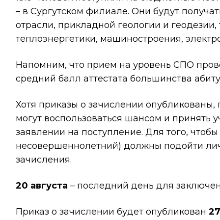
– в Сургутском филиале. Они будут получа
отрасли, прикладной геологии и геодезии,
теплоэнергетики, машиностроения, электро
Напомним, что прием на уровень СПО прово
средний балл аттестата большинства абиту
Хотя приказы о зачислении опубликованы,
могут воспользоваться шансом и принять у
заявлении на поступление. Для того, чтобы
несовершеннолетний) должны подойти лич
зачисления.
20 августа
– последний день для заключен
Приказ о зачислении будет опубликован
27