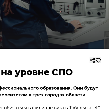
 на уровне СПО
фессионального образования. Они будут
ерситетом в трех городах области.
 обучаться в филиале вуза в Тобольске, 40