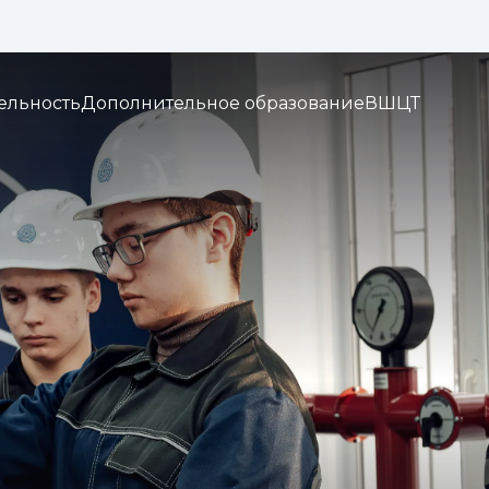
Изображения:
Кернинг:
Озвуч
1x
2x
3x
ельность
Дополнительное образование
ВШЦТ