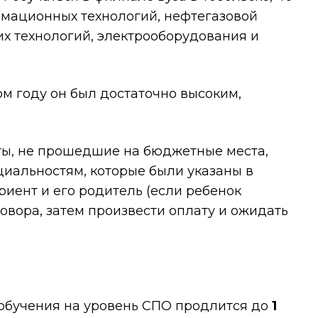
рмационных технологий, нефтегазовой
их технологий, электрооборудования и
ом году он был достаточно высоким,
ты, не прошедшие на бюджетные места,
циальностям, которые были указаны в
риент и его родитель (если ребенок
вора, затем произвести оплату и ожидать
 обучения на уровень СПО продлится до
1