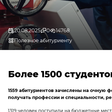
20.08.2025
0
14768
Полезное абитуриенту
Более 1500 студенто
1559 абитуриентов зачислены на очную 
получать профессии и специальности, р
1319 человек поступили на бюджетные мест