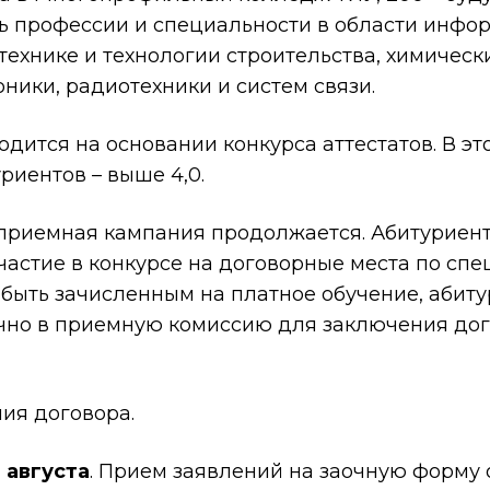
ть профессии и специальности в области инфо
 технике и технологии строительства, химическ
ники, радиотехники и систем связи.
дится на основании конкурса аттестатов. В эт
риентов – выше 4,0.
 приемная кампания продолжается. Абитуриен
частие в конкурсе на договорные места по спе
 быть зачисленным на платное обучение, абиту
но в приемную комиссию для заключения дого
ия договора.
 августа
. Прием заявлений на заочную форму