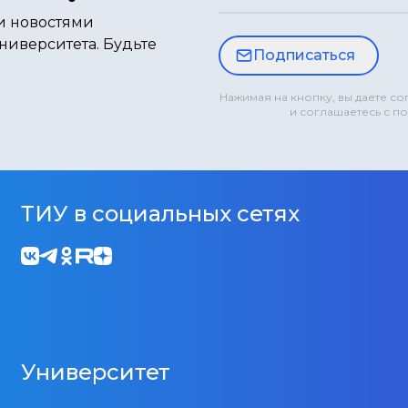
и новостями
ниверситета. Будьте
Подписаться
Нажимая на кнопку, вы даете с
и соглашаетесь с п
ТИУ в социальных сетях
Университет